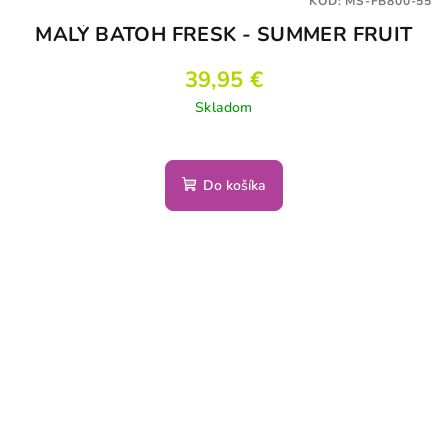
KÓD:
MS-FB800-55
MALÝ BATOH FRESK - SUMMER FRUIT
39,95 €
Skladom
Do košíka