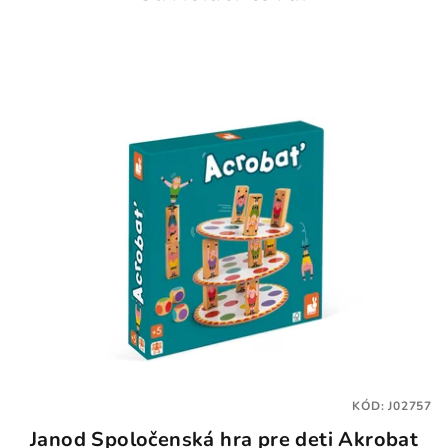
KÓD:
J02757
Janod Spoločenská hra pre deti Akrobat