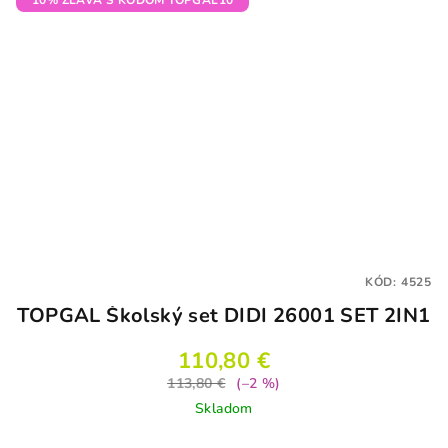
KÓD:
4525
TOPGAL Školský set DIDI 26001 SET 2IN1
110,80 €
113,80 €
(–2 %)
Skladom