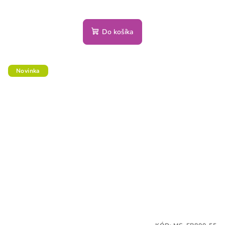
Do košíka
Novinka