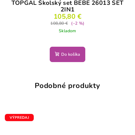
TOPGAL Školský set BEBE 26013 SET
2IN1
105,80 €
108,80 €
(–2 %)
Skladom
Do košíka
Podobné produkty
VÝPREDAJ