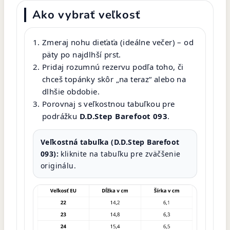
Ako vybrať veľkosť
Zmeraj nohu dieťaťa (ideálne večer) – od
päty po najdlhší prst.
Pridaj rozumnú rezervu podľa toho, či
chceš topánky skôr „na teraz“ alebo na
dlhšie obdobie.
Porovnaj s veľkostnou tabuľkou pre
podrážku
D.D.Step Barefoot 093
.
Veľkostná tabuľka (D.D.Step Barefoot
093):
kliknite na tabuľku pre zväčšenie
originálu.