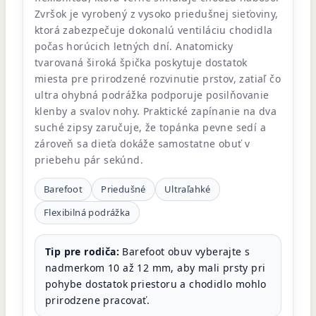
Zvršok je vyrobený z vysoko priedušnej sieťoviny,
ktorá zabezpečuje dokonalú ventiláciu chodidla
počas horúcich letných dní. Anatomicky
tvarovaná široká špička poskytuje dostatok
miesta pre prirodzené rozvinutie prstov, zatiaľ čo
ultra ohybná podrážka podporuje posilňovanie
klenby a svalov nohy. Praktické zapínanie na dva
suché zipsy zaručuje, že topánka pevne sedí a
zároveň sa dieťa dokáže samostatne obuť v
priebehu pár sekúnd.
Barefoot
Priedušné
Ultraľahké
Flexibilná podrážka
Tip pre rodiča:
Barefoot obuv vyberajte s
nadmerkom 10 až 12 mm, aby mali prsty pri
pohybe dostatok priestoru a chodidlo mohlo
prirodzene pracovať.