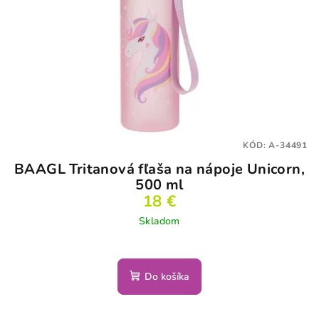
KÓD:
A-34491
BAAGL Tritanová fľaša na nápoje Unicorn,
500 ml
18 €
Skladom
Do košíka