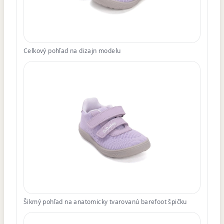
Celkový pohľad na dizajn modelu
Šikmý pohľad na anatomicky tvarovanú barefoot špičku