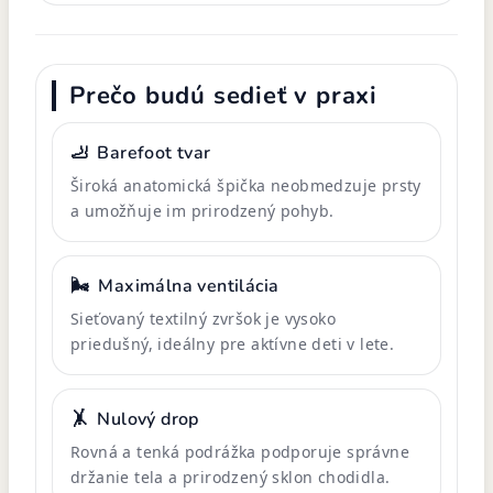
Prečo budú sedieť v praxi
🦶
Barefoot tvar
Široká anatomická špička neobmedzuje prsty
a umožňuje im prirodzený pohyb.
🌬️
Maximálna ventilácia
Sieťovaný textilný zvršok je vysoko
priedušný, ideálny pre aktívne deti v lete.
🤸
Nulový drop
Rovná a tenká podrážka podporuje správne
držanie tela a prirodzený sklon chodidla.