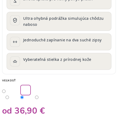
Ultra ohybná podrážka simulujúca chôdzu
naboso
Jednoduché zapínanie na dva suché zipsy
Vyberateľná stielka z prírodnej kože
VEĽKOSŤ
od
36,90 €