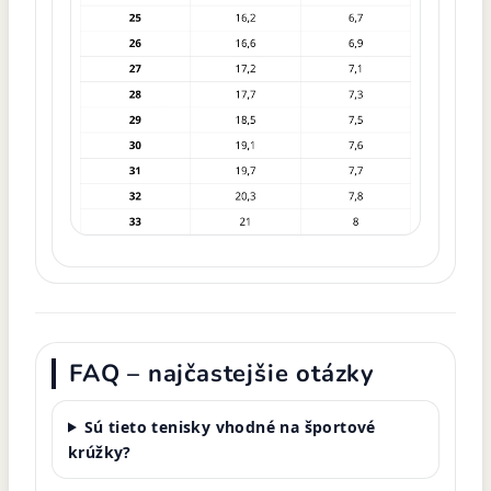
FAQ – najčastejšie otázky
Sú tieto tenisky vhodné na športové
krúžky?