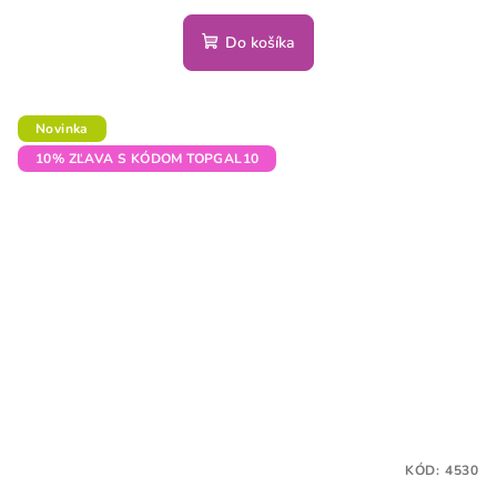
Do košíka
Novinka
10% ZĽAVA S KÓDOM TOPGAL10
KÓD:
4530