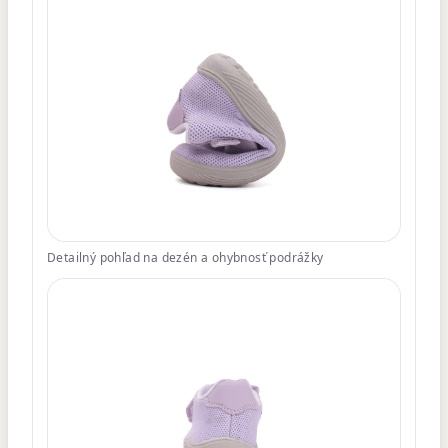
Detailný pohľad na dezén a ohybnosť podrážky