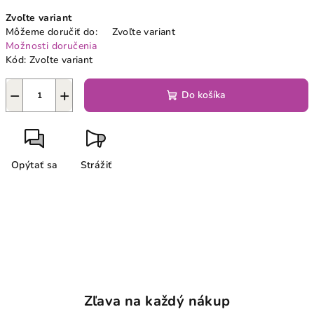
Jednotková
Zvoľte variant
cena:
Môžeme doručiť do:
Zvoľte variant
Možnosti doručenia
Kód:
Zvoľte variant
−
+
Do košíka
Opýtať sa
Strážiť
Zľava na každý nákup