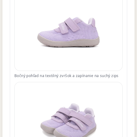
Bočný pohľad na textilný zvršok a zapínanie na suchý zips