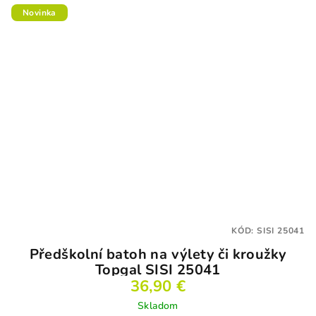
Novinka
KÓD:
SISI 25041
Předškolní batoh na výlety či kroužky
Topgal SISI 25041
36,90 €
Skladom