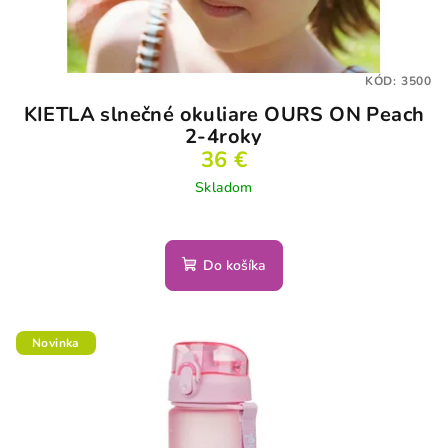
KÓD:
3500
KIETLA slnečné okuliare OURS ON Peach
2-4roky
36 €
Skladom
Do košíka
Novinka