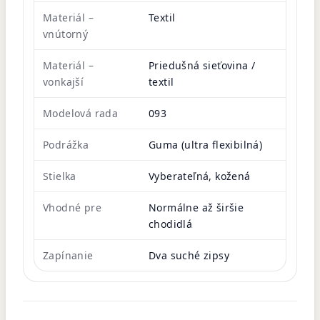
Materiál –
Textil
vnútorný
Materiál –
Priedušná sieťovina /
vonkajší
textil
Modelová rada
093
Podrážka
Guma (ultra flexibilná)
Stielka
Vyberateľná, kožená
Vhodné pre
Normálne až širšie
chodidlá
Zapínanie
Dva suché zipsy