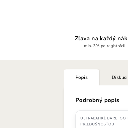
Zľava na každý ná
min. 3% po registrácii
Popis
Diskus
Podrobný popis
ULTRAĽAHKÉ BAREFOOT
PRIEDUŠNOSŤOU