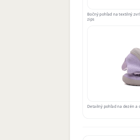
Bočný pohľad na textilný zvr
zips
Detailný pohľad na dezén a