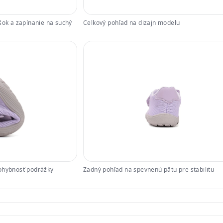
šok a zapínanie na suchý
Celkový pohľad na dizajn modelu
 ohybnosť podrážky
Zadný pohľad na spevnenú pätu pre stabilitu