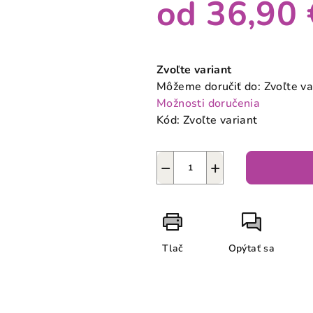
od
36,90 
Jednotková
cena:
Zvoľte variant
Môžeme doručiť do:
Zvoľte va
Možnosti doručenia
Kód:
Zvoľte variant
−
+
Tlač
Opýtať sa