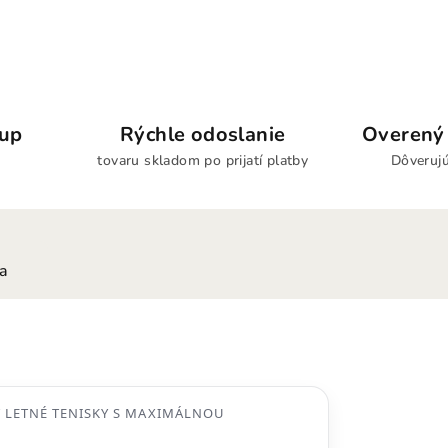
kup
Rýchle odoslanie
Overený 
tovaru skladom po prijatí platby
Dôverujú
ia
 LETNÉ TENISKY S MAXIMÁLNOU