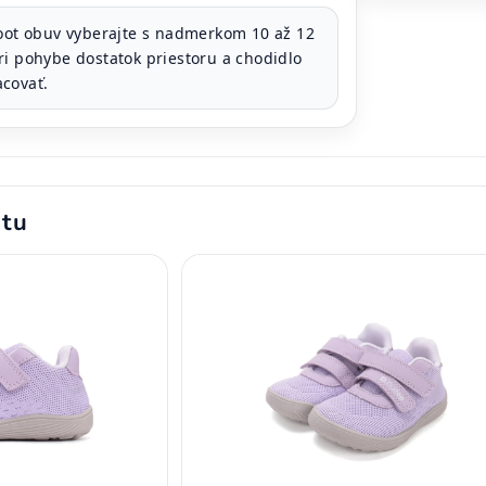
ot obuv vyberajte s nadmerkom 10 až 12
ri pohybe dostatok priestoru a chodidlo
covať.
ktu