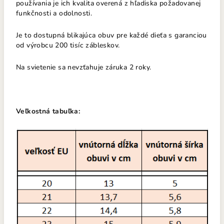
používania je ich kvalita overená z hľadiska požadovanej
funkčnosti a odolnosti.
Je to dostupná blikajúca obuv pre každé dieťa s garanciou
od výrobcu 200 tisíc zábleskov.
Na svietenie sa nevzťahuje záruka 2 roky.
Veľkostná tabuľka: