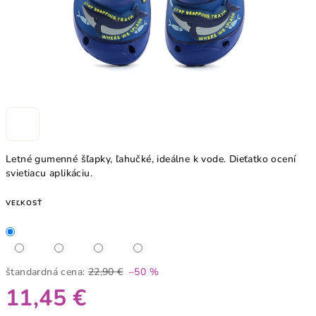
Letné gumenné šľapky, ľahučké, ideálne k vode. Dieťatko ocení
svietiacu aplikáciu.
VEĽKOSŤ
štandardná cena:
22,90 €
–50 %
11,45 €