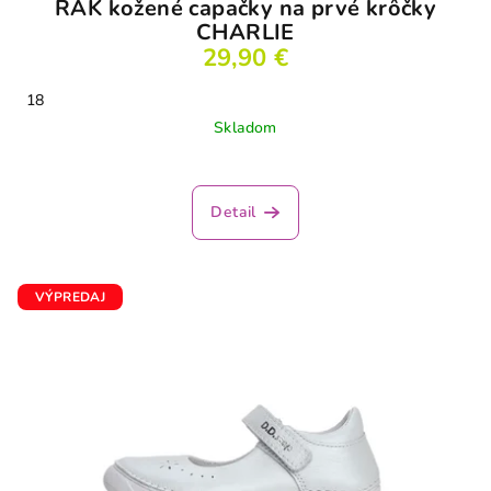
RAK kožené capačky na prvé krôčky
CHARLIE
29,90 €
18
Skladom
Detail
VÝPREDAJ