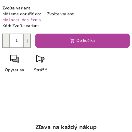
Jednotková
Zvoľte variant
cena:
Môžeme doručiť do:
Zvoľte variant
Možnosti doručenia
Kód:
Zvoľte variant
−
+
Do košíka
Opýtať sa
Strážiť
Zľava na každý nákup