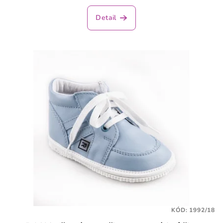
Detail
KÓD:
1992/18