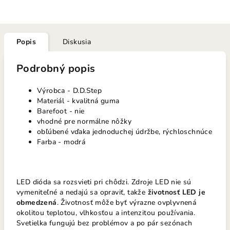
Popis
Diskusia
Podrobný popis
Výrobca - D.D.Step
Materiál - kvalitná guma
Barefoot - nie
vhodné pre normálne nôžky
obľúbené vďaka jednoduchej údržbe, rýchloschnúce
Farba - modrá
LED dióda sa rozsvieti pri chôdzi. Zdroje LED nie sú
vymeniteľné a nedajú sa opraviť, takže
životnosť LED je
obmedzená
. Životnosť môže byť výrazne ovplyvnená
okolitou teplotou, vlhkosťou a intenzitou používania.
Svetielka fungujú bez problémov a po pár sezónach