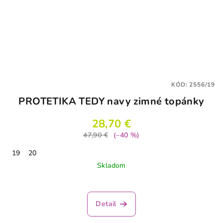
KÓD:
2556/19
PROTETIKA TEDY navy zimné topánky
28,70 €
47,90 €
(–40 %)
19
20
Skladom
Detail