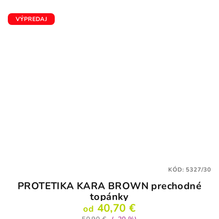
VÝPREDAJ
KÓD:
5327/30
PROTETIKA KARA BROWN prechodné
topánky
40,70 €
od