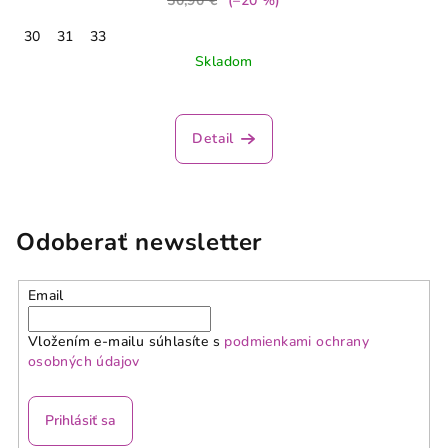
50,90 €
(–20 %)
30
31
33
Skladom
Detail
Odoberať newsletter
Email
Vložením e-mailu súhlasíte s
podmienkami ochrany
osobných údajov
Prihlásiť sa