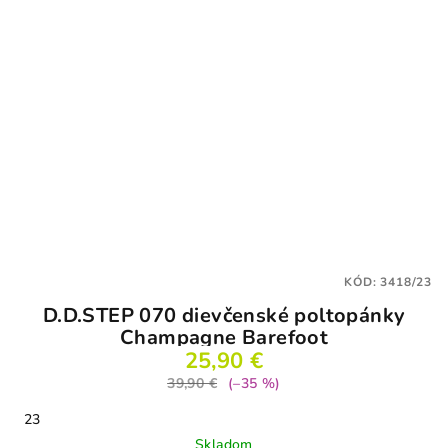
KÓD:
3418/23
D.D.STEP 070 dievčenské poltopánky
Champagne Barefoot
25,90 €
39,90 €
(–35 %)
23
Skladom