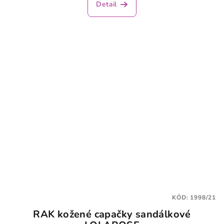
Detail
KÓD:
1998/21
RAK kožené capačky sandálkové