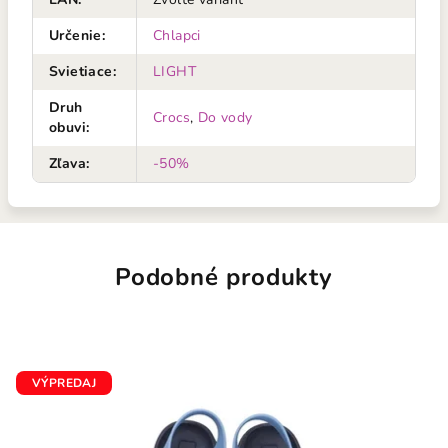
Určenie
:
Chlapci
Svietiace
:
LIGHT
Druh
Crocs
,
Do vody
obuvi
:
Zľava
:
-50%
Podobné produkty
VÝPREDAJ