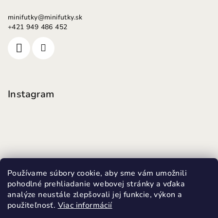
minifutky
@
minifutky.sk
+421 949 486 452
Instagram
Používame súbory cookie, aby sme vám umožnili
pohodlné prehliadanie webovej stránky a vďaka
analýze neustále zlepšovali jej funkcie, výkon a
použiteľnosť.
Viac informácií