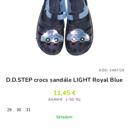
KÓD:
3487/29
D.D.STEP crocs sandále LIGHT Royal Blue
11,45 €
22,90 €
(–50 %)
29
30
31
Skladom