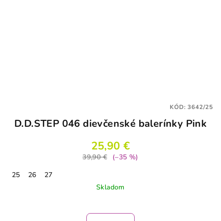
KÓD:
3642/25
D.D.STEP 046 dievčenské balerínky Pink
25,90 €
39,90 €
(–35 %)
25
26
27
Skladom