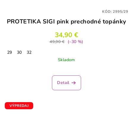
KÓD:
2995/29
PROTETIKA SIGI pink prechodné topánky
34,90 €
49,90 €
(–30 %)
29
30
32
Skladom
Detail
VÝPREDAJ