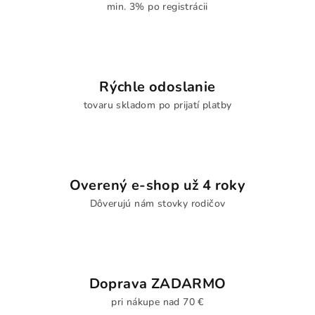
min. 3% po registrácii
Rýchle odoslanie
tovaru skladom po prijatí platby
Overený e-shop už 4 roky
Dôverujú nám stovky rodičov
Doprava ZADARMO
pri nákupe nad 70 €