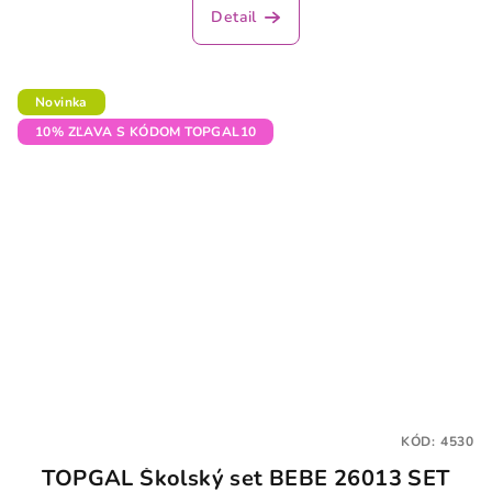
Detail
Novinka
10% ZĽAVA S KÓDOM TOPGAL10
KÓD:
4530
TOPGAL Školský set BEBE 26013 SET