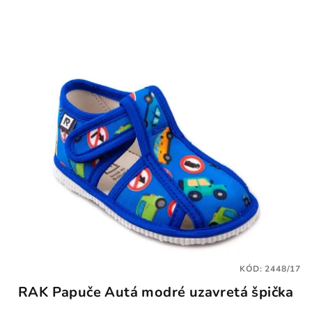
KÓD:
2448/17
RAK Papuče Autá modré uzavretá špička