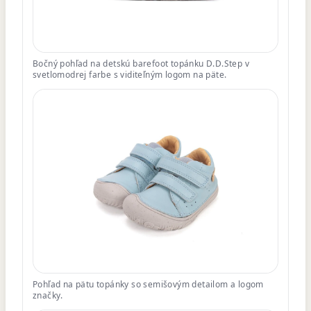
Bočný pohľad na detskú barefoot topánku D.D.Step v
svetlomodrej farbe s viditeľným logom na päte.
Pohľad na pätu topánky so semišovým detailom a logom
značky.