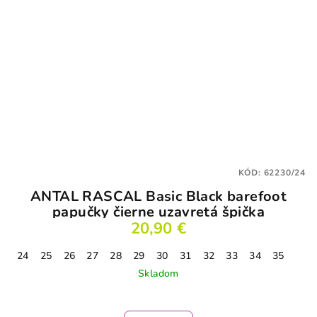
KÓD:
62230/24
ANTAL RASCAL Basic Black barefoot
papučky čierne uzavretá špička
20,90 €
24
25
26
27
28
29
30
31
32
33
34
35
Skladom