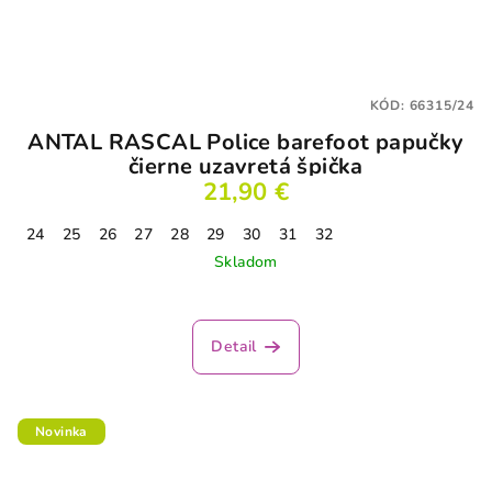
KÓD:
66315/24
ANTAL RASCAL Police barefoot papučky
čierne uzavretá špička
21,90 €
24
25
26
27
28
29
30
31
32
Skladom
Detail
Novinka