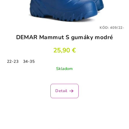
KÓD:
409/22-
DEMAR Mammut S gumáky modré
25,90 €
22-23
34-35
Skladom
Detail