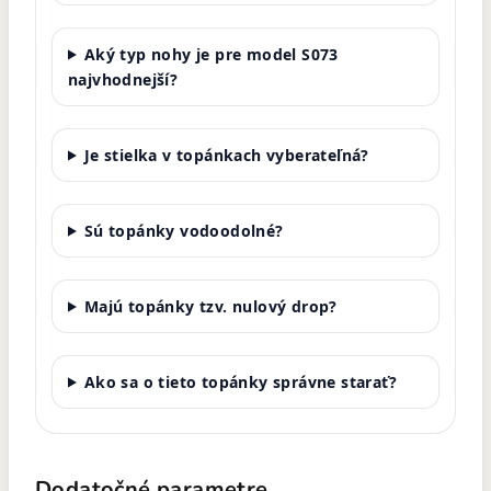
Aký typ nohy je pre model S073
najvhodnejší?
Je stielka v topánkach vyberateľná?
Sú topánky vodoodolné?
Majú topánky tzv. nulový drop?
Ako sa o tieto topánky správne starať?
Dodatočné parametre