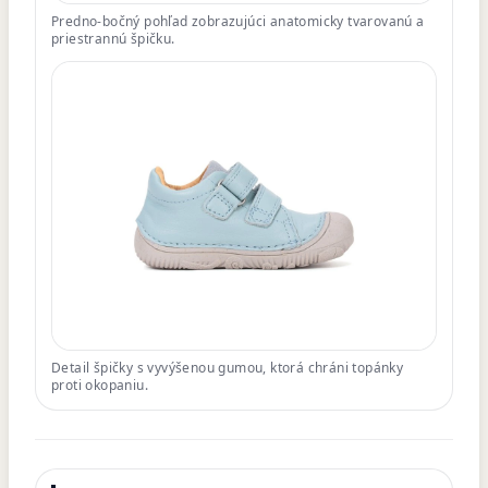
Predno-bočný pohľad zobrazujúci anatomicky tvarovanú a
priestrannú špičku.
Detail špičky s vyvýšenou gumou, ktorá chráni topánky
proti okopaniu.