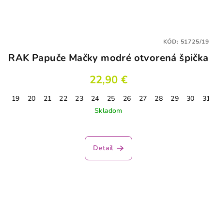
KÓD:
51725/19
RAK Papuče Mačky modré otvorená špička
22,90 €
19
20
21
22
23
24
25
26
27
28
29
30
31
Skladom
Detail