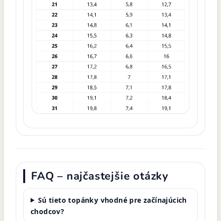
FAQ – najčastejšie otázky
Sú tieto topánky vhodné pre začínajúcich
chodcov?