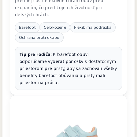
prednej časti efektívne chráni obuv pred
okopaním, čo predlžuje ich životnosť pri
detských hrách.
Barefoot
Celokožené
Flexibilná podrážka
Ochrana proti okopu
Tip pre rodiča:
K barefoot obuvi
odporúčame vyberať ponožky s dostatočným
priestorom pre prsty, aby sa zachovali všetky
benefity barefoot obúvania a prsty mali
priestor na prácu.