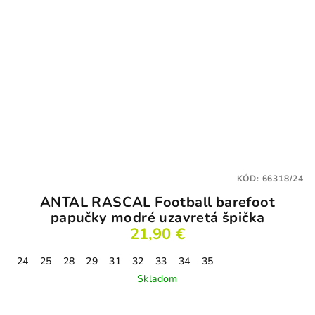
KÓD:
66318/24
ANTAL RASCAL Football barefoot
papučky modré uzavretá špička
21,90 €
24
25
28
29
31
32
33
34
35
Skladom