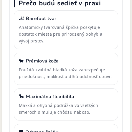
Prečo budú sedieť v praxi
🦶
Barefoot tvar
Anatomicky tvarovaná špička poskytuje
dostatok miesta pre prirodzený pohyb a
vývoj prstov.
🐄
Prémiová koža
Použitá kvalitná hladká koža zabezpečuje
priedušnosť, mäkkosť a dlhú odolnosť obuvi.
🐍
Maximálna flexibilita
Mäkká a ohybná podrážka vo všetkých
smeroch simuluje chôdzu naboso.