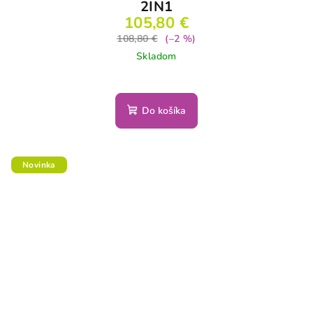
2IN1
105,80 €
108,80 €
(–2 %)
Skladom
Do košíka
Novinka