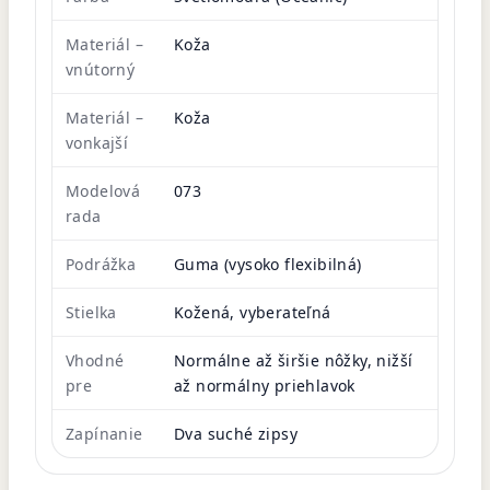
Materiál –
Koža
vnútorný
Materiál –
Koža
vonkajší
Modelová
073
rada
Podrážka
Guma (vysoko flexibilná)
Stielka
Kožená, vyberateľná
Vhodné
Normálne až širšie nôžky, nižší
pre
až normálny priehlavok
Zapínanie
Dva suché zipsy