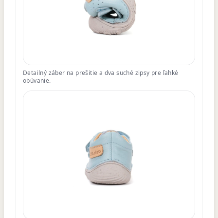
Detailný záber na prešitie a dva suché zipsy pre ľahké
obúvanie.