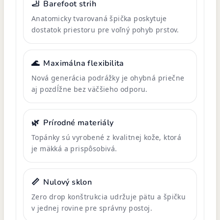
🦶
Barefoot strih
Anatomicky tvarovaná špička poskytuje
dostatok priestoru pre voľný pohyb prstov.
🌊
Maximálna flexibilita
Nová generácia podrážky je ohybná priečne
aj pozdĺžne bez väčšieho odporu.
🌿
Prírodné materiály
Topánky sú vyrobené z kvalitnej kože, ktorá
je mäkká a prispôsobivá.
📏
Nulový sklon
Zero drop konštrukcia udržuje pätu a špičku
v jednej rovine pre správny postoj.