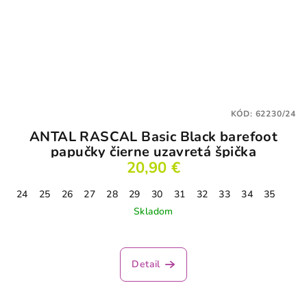
KÓD:
62230/24
ANTAL RASCAL Basic Black barefoot
papučky čierne uzavretá špička
20,90 €
24
25
26
27
28
29
30
31
32
33
34
35
Skladom
Detail