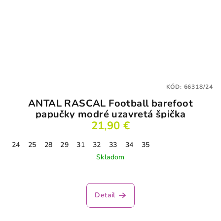
KÓD:
66318/24
ANTAL RASCAL Football barefoot
papučky modré uzavretá špička
21,90 €
24
25
28
29
31
32
33
34
35
Skladom
Detail