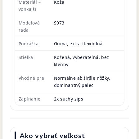
Materiál –
Koža
vonkajší
Modelová
S073
rada
Podrážka
Guma, extra flexibilná
Stielka
Kožená, vyberateľná, bez
klenby
Vhodné pre
Normálne až širšie nôžky,
dominantný palec
Zapínanie
2x suchý zips
Ako vybrať veľkosť