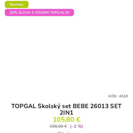
Novinka
10% ZĽAVA S KÓDOM TOPGAL10
KÓD:
4530
TOPGAL Školský set BEBE 26013 SET
2IN1
105,80 €
108,80 €
(–2 %)