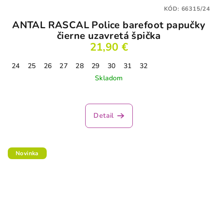
KÓD:
66315/24
ANTAL RASCAL Police barefoot papučky
čierne uzavretá špička
21,90 €
24
25
26
27
28
29
30
31
32
Skladom
Detail
Novinka