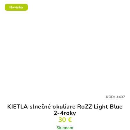
Novinka
KÓD:
4407
KIETLA slnečné okuliare RoZZ Light Blue
2-4roky
30 €
Skladom