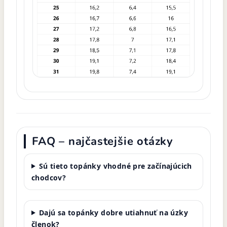
FAQ – najčastejšie otázky
Sú tieto topánky vhodné pre začínajúcich
chodcov?
Dajú sa topánky dobre utiahnuť na úzky
členok?