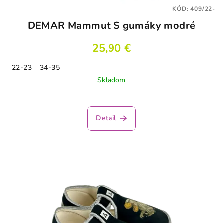
KÓD:
409/22-
DEMAR Mammut S gumáky modré
25,90 €
22-23
34-35
Skladom
Detail