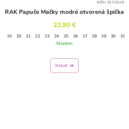
KÓD:
51725/19
RAK Papuče Mačky modré otvorená špička
22,90 €
19
20
21
22
23
24
25
26
27
28
29
30
31
Skladom
Detail