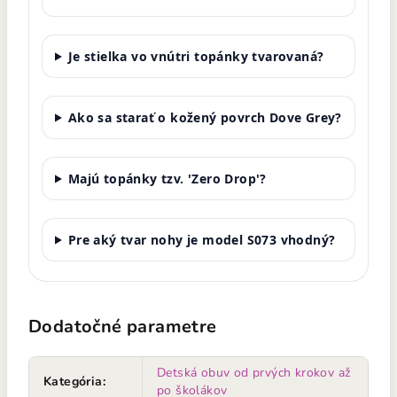
Je stielka vo vnútri topánky tvarovaná?
Ako sa starať o kožený povrch Dove Grey?
Majú topánky tzv. 'Zero Drop'?
Pre aký tvar nohy je model S073 vhodný?
Dodatočné parametre
Detská obuv od prvých krokov až
Kategória
:
po školákov