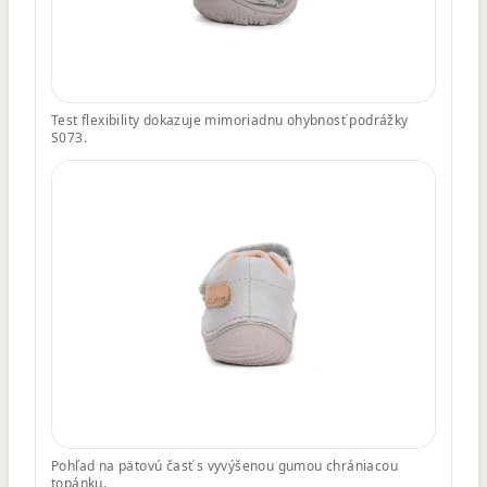
Test flexibility dokazuje mimoriadnu ohybnosť podrážky
S073.
Pohľad na pätovú časť s vyvýšenou gumou chrániacou
topánku.