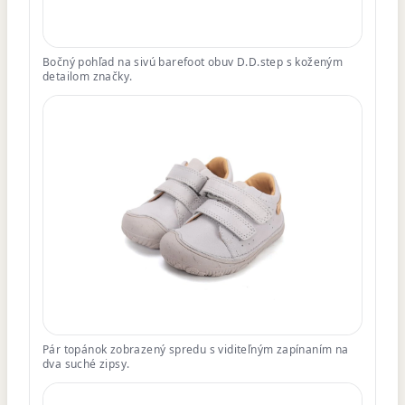
Bočný pohľad na sivú barefoot obuv D.D.step s koženým
detailom značky.
Pár topánok zobrazený spredu s viditeľným zapínaním na
dva suché zipsy.