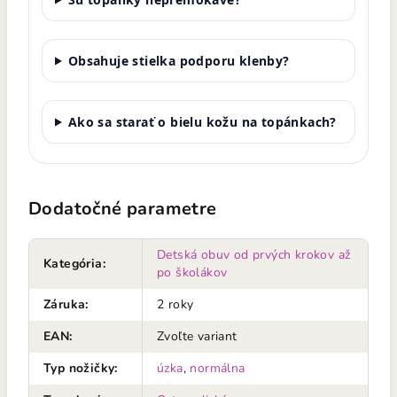
Obsahuje stielka podporu klenby?
Ako sa starať o bielu kožu na topánkach?
Dodatočné parametre
Detská obuv od prvých krokov až
Kategória
:
po školákov
Záruka
:
2 roky
EAN
:
Zvoľte variant
Typ nožičky
:
úzka
,
normálna