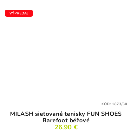
VÝPREDAJ
KÓD:
1873/30
MILASH sieťované tenisky FUN SHOES
Barefoot béžové
26,90 €