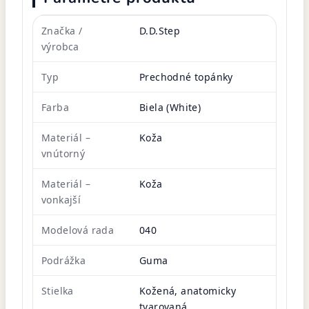
Značka /
D.D.Step
výrobca
Typ
Prechodné topánky
Farba
Biela (White)
Materiál –
Koža
vnútorný
Materiál –
Koža
vonkajší
Modelová rada
040
Podrážka
Guma
Stielka
Kožená, anatomicky
tvarovaná