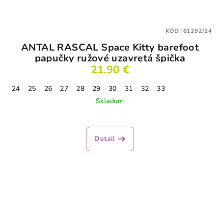
KÓD:
61292/24
ANTAL RASCAL Space Kitty barefoot
papučky ružové uzavretá špička
21,90 €
24
25
26
27
28
29
30
31
32
33
Skladom
Detail