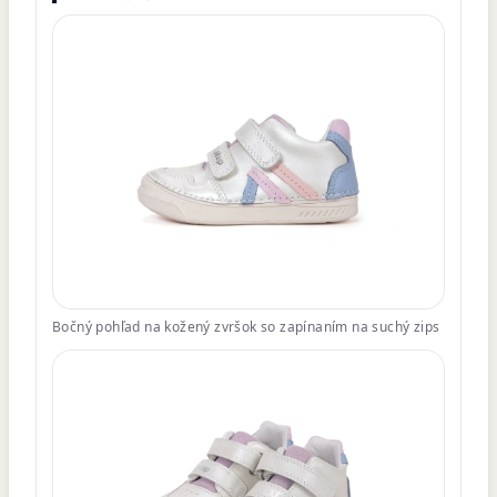
Bočný pohľad na kožený zvršok so zapínaním na suchý zips