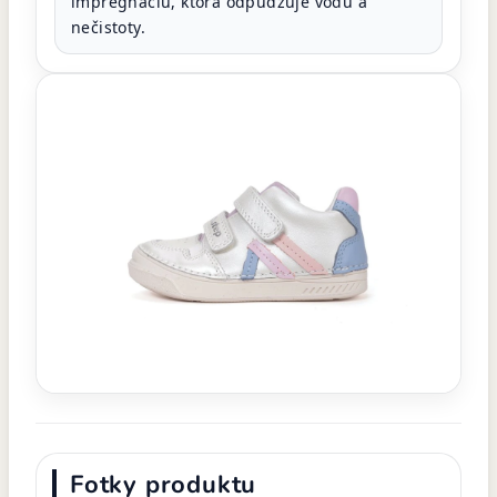
impregnáciu, ktorá odpudzuje vodu a
nečistoty.
Fotky produktu