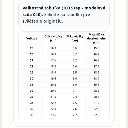
Veľkostná tabuľka (D.D.Step - modelová
rada 040):
kliknite na tabuľku pre
zväčšenie originálu.