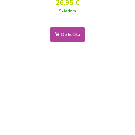
26,95 €
Skladom
Do košíka