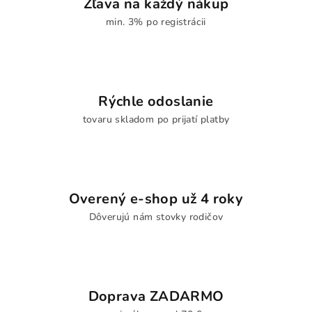
Zľava na každý nákup
min. 3% po registrácii
Rýchle odoslanie
tovaru skladom po prijatí platby
Overený e-shop už 4 roky
Dôverujú nám stovky rodičov
Doprava ZADARMO