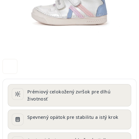
Prémiový celokožený zvršok pre dlhú
životnosť
Spevnený opätok pre stabilitu a istý krok