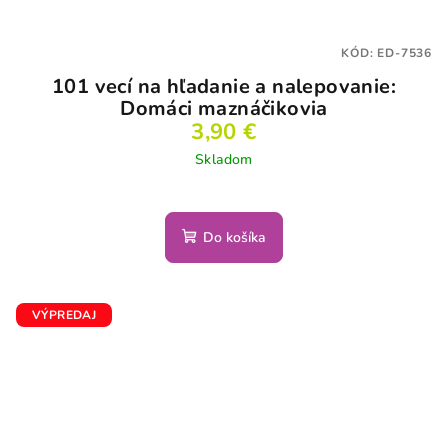
KÓD:
ED-7536
101 vecí na hľadanie a nalepovanie:
Domáci maznáčikovia
3,90 €
Skladom
Do košíka
VÝPREDAJ