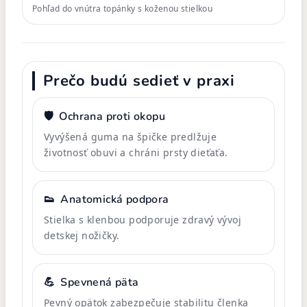
Pohľad do vnútra topánky s koženou stielkou
Prečo budú sedieť v praxi
🛡️
Ochrana proti okopu
Vyvýšená guma na špičke predlžuje
životnosť obuvi a chráni prsty dieťaťa.
👟
Anatomická podpora
Stielka s klenbou podporuje zdravý vývoj
detskej nožičky.
💪
Spevnená päta
Pevný opätok zabezpečuje stabilitu členka