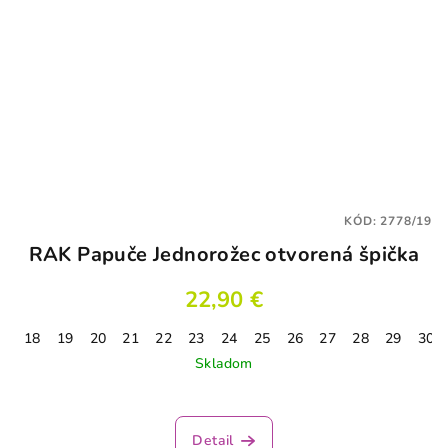
KÓD:
2778/19
RAK Papuče Jednorožec otvorená špička
22,90 €
18
19
20
21
22
23
24
25
26
27
28
29
30
Skladom
Detail