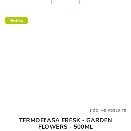
Novinka
KÓD:
MS-FD320-75
TERMOFĽAŠA FRESK - GARDEN
FLOWERS - 500ML