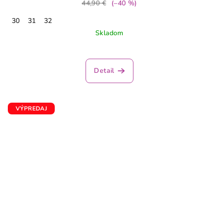
44,90 €
(–40 %)
30
31
32
Skladom
Detail
VÝPREDAJ