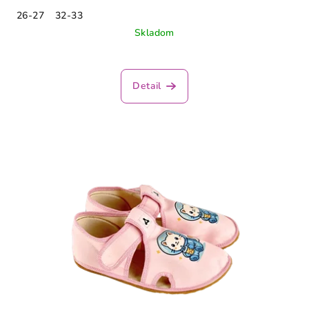
26-27
32-33
Skladom
Detail