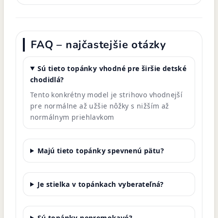
FAQ – najčastejšie otázky
Sú tieto topánky vhodné pre širšie detské
chodidlá?
Tento konkrétny model je strihovo vhodnejší
pre normálne až užšie nôžky s nižším až
normálnym priehlavkom
Majú tieto topánky spevnenú pätu?
Je stielka v topánkach vyberateľná?
Sú topánky nepremokavé?