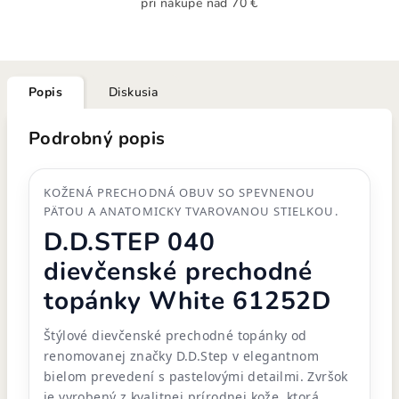
pri nákupe nad 70 €
Popis
Diskusia
Podrobný popis
KOŽENÁ PRECHODNÁ OBUV SO SPEVNENOU
PÄTOU A ANATOMICKY TVAROVANOU STIELKOU.
D.D.STEP 040
dievčenské prechodné
topánky White 61252D
Štýlové dievčenské prechodné topánky od
renomovanej značky D.D.Step v elegantnom
bielom prevedení s pastelovými detailmi. Zvršok
je vyrobený z kvalitnej prírodnej kože, ktorá