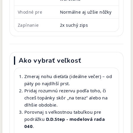
Vhodné pre
Normálne aj užšie nôžky
Zapínanie
2x suchý zips
Ako vybrať veľkosť
Zmeraj nohu dieťaťa (ideálne večer) – od
päty po najdlhší prst.
Pridaj rozumnú rezervu podľa toho, či
chceš topánky skôr „na teraz“ alebo na
dlhšie obdobie.
Porovnaj s veľkostnou tabuľkou pre
podrážku
D.D.Step - modelová rada
040
.