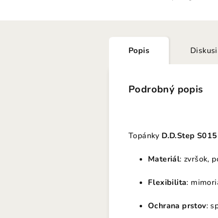
Popis
Diskus
Podrobný popis
Topánky
D.D.Step S015
Materiál
: zvršok, 
Flexibilita
: mimori
Ochrana prstov
: s