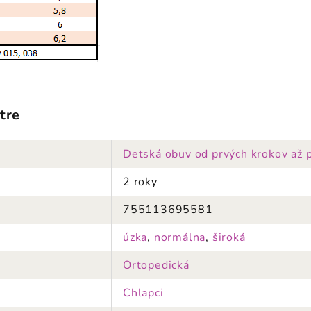
tre
Detská obuv od prvých krokov až 
2 roky
755113695581
úzka
,
normálna
,
široká
Ortopedická
Chlapci