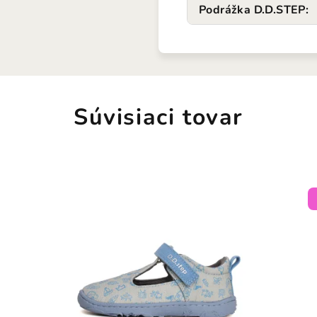
Podrážka D.D.STEP
:
Súvisiaci tovar