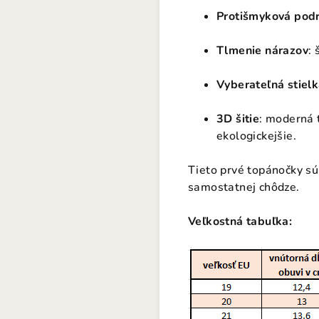
Protišmyková pod
Tlmenie nárazov
: 
Vyberateľná stiel
3D šitie
: moderná 
ekologickejšie.
Tieto prvé topánočky sú 
samostatnej chôdze.
Veľkostná tabuľka: