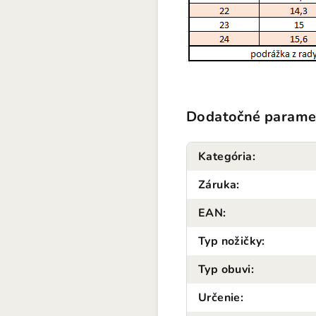
Dodatočné parame
Kategória
:
Záruka
:
EAN
:
Typ nožičky
:
Typ obuvi
:
Určenie
: