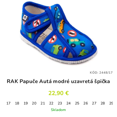
KÓD:
2448/17
RAK Papuče Autá modré uzavretá špička
22,90 €
17
18
19
20
21
22
23
24
25
26
27
28
29
Skladom