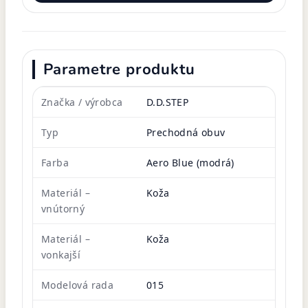
Parametre produktu
Značka / výrobca
D.D.STEP
Typ
Prechodná obuv
Farba
Aero Blue (modrá)
Materiál –
Koža
vnútorný
Materiál –
Koža
vonkajší
Modelová rada
015