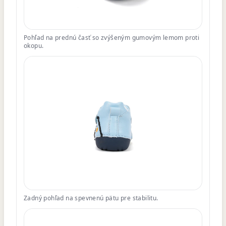
Pohľad na prednú časť so zvýšeným gumovým lemom proti
okopu.
Zadný pohľad na spevnenú pätu pre stabilitu.