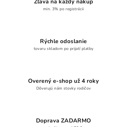
Zľava na každý nákup
min. 3% po registrácii
Rýchle odoslanie
tovaru skladom po prijatí platby
Overený e-shop už 4 roky
Dôverujú nám stovky rodičov
Doprava ZADARMO