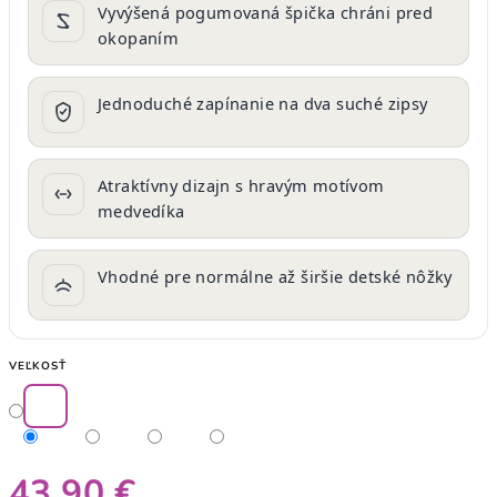
Vyvýšená pogumovaná špička chráni pred
okopaním
Jednoduché zapínanie na dva suché zipsy
Atraktívny dizajn s hravým motívom
medvedíka
Vhodné pre normálne až širšie detské nôžky
VEĽKOSŤ
43,90 €