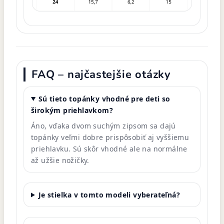
FAQ – najčastejšie otázky
Sú tieto topánky vhodné pre deti so
širokým priehlavkom?
Áno, vďaka dvom suchým zipsom sa dajú
topánky veľmi dobre prispôsobiť aj vyššiemu
priehlavku. Sú skôr vhodné ale na normálne
až užšie nožičky.
Je stielka v tomto modeli vyberateľná?