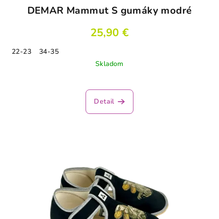
DEMAR Mammut S gumáky modré
25,90 €
22-23
34-35
Skladom
Detail