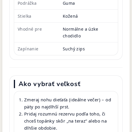
Podrážka
Guma
Stielka
Kožená
Vhodné pre
Normálne a úzke
chodidlo
Zapínanie
Suchý zips
Ako vybrať veľkosť
Zmeraj nohu dieťaťa (ideálne večer) – od
päty po najdlhší prst.
Pridaj rozumnú rezervu podľa toho, či
chceš topánky skôr „na teraz“ alebo na
dlhšie obdobie.