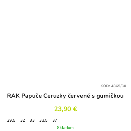
KÓD:
4865/30
RAK Papuče Ceruzky červené s gumičkou
23,90 €
29,5
32
33
33,5
37
Skladom