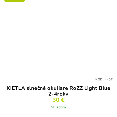
KÓD:
4407
KIETLA slnečné okuliare RoZZ Light Blue
2-4roky
30 €
Skladom