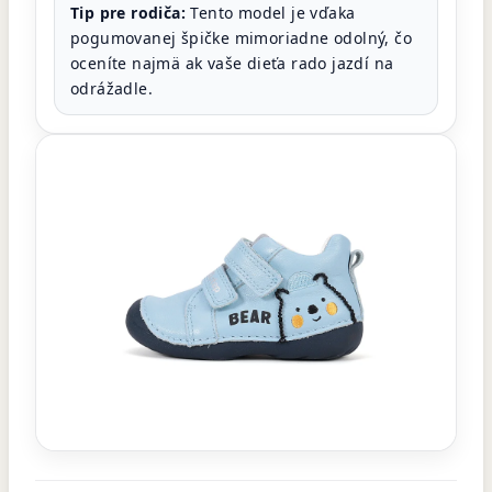
Tip pre rodiča:
Tento model je vďaka
pogumovanej špičke mimoriadne odolný, čo
oceníte najmä ak vaše dieťa rado jazdí na
odrážadle.