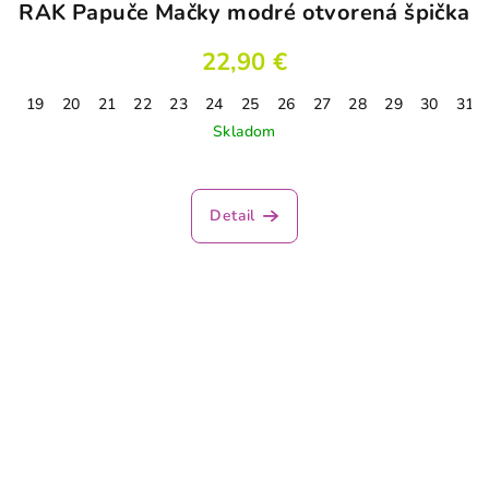
RAK Papuče Mačky modré otvorená špička
22,90 €
19
20
21
22
23
24
25
26
27
28
29
30
31
Skladom
Detail