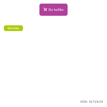
Do košíka
Novinka
KÓD:
51725/19