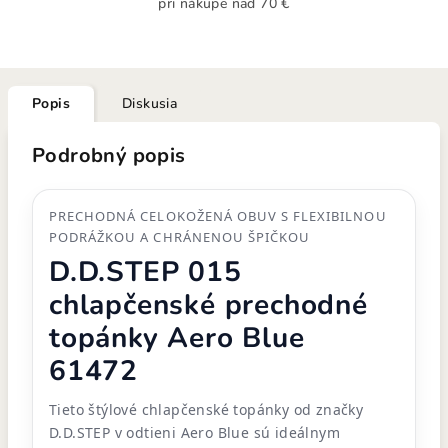
pri nákupe nad 70 €
Popis
Diskusia
Podrobný popis
PRECHODNÁ CELOKOŽENÁ OBUV S FLEXIBILNOU
PODRÁŽKOU A CHRÁNENOU ŠPIČKOU
D.D.STEP 015
chlapčenské prechodné
topánky Aero Blue
61472
Tieto štýlové chlapčenské topánky od značky
D.D.STEP v odtieni Aero Blue sú ideálnym