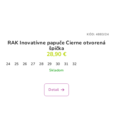
KÓD:
4883/24
RAK Inovatívne papuče Čierne otvorená
špička
28,90 €
24
25
26
27
28
29
30
31
32
Skladom
Detail