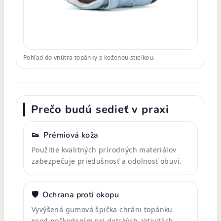
Pohľad do vnútra topánky s koženou stielkou.
Prečo budú sedieť v praxi
👟
Prémiová koža
Použitie kvalitných prírodných materiálov
zabezpečuje priedušnosť a odolnosť obuvi.
🛡️
Ochrana proti okopu
Vyvýšená gumová špička chráni topánku
pred poškodením pri detských aktivitách.