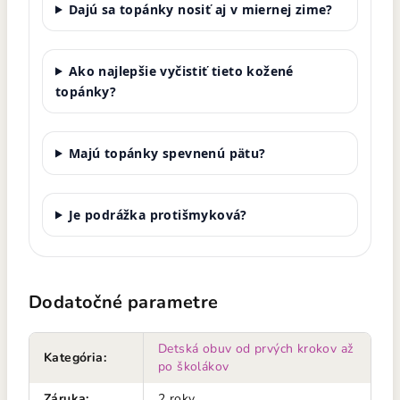
Dajú sa topánky nosiť aj v miernej zime?
Ako najlepšie vyčistiť tieto kožené
topánky?
Majú topánky spevnenú pätu?
Je podrážka protišmyková?
Dodatočné parametre
Detská obuv od prvých krokov až
Kategória
:
po školákov
Záruka
:
2 roky