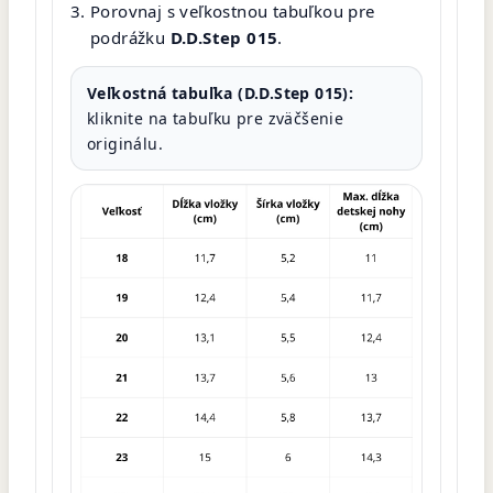
Porovnaj s veľkostnou tabuľkou pre
podrážku
D.D.Step 015
.
Veľkostná tabuľka (D.D.Step 015):
kliknite na tabuľku pre zväčšenie
originálu.