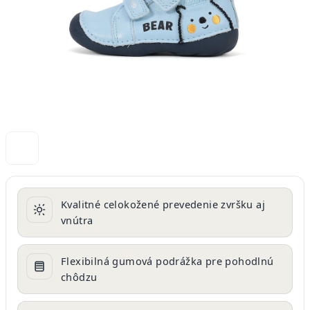
Kvalitné celokožené prevedenie zvršku aj
vnútra
Flexibilná gumová podrážka pre pohodlnú
chôdzu