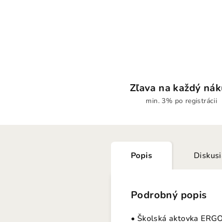
Zľava na každý ná
min. 3% po registrácii
Popis
Diskus
Podrobný popis
• Školská aktovka ERGO 