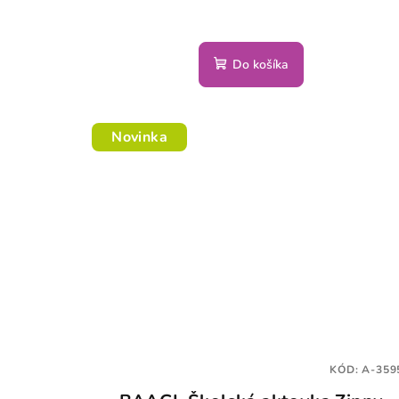
Do košíka
Novinka
KÓD:
A-359