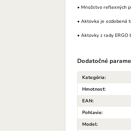
• Množstvo reflexných p
• Aktovka je ozdobená 
• Aktovky z rady ERGO b
Dodatočné parame
Kategória
:
Hmotnosť
:
EAN
:
Pohlavie
:
Model
: