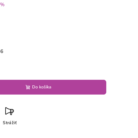
 %
26
Do košíka
Strážiť