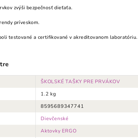
rvkov zvýši bezpečnosť dieťaťa.
trendy príveskom.
oli testované a certifikované v akreditovanom laboratóriu.
tre
ŠKOLSKÉ TAŠKY PRE PRVÁKOV
1.2 kg
8595689347741
Dievčenské
Aktovky ERGO