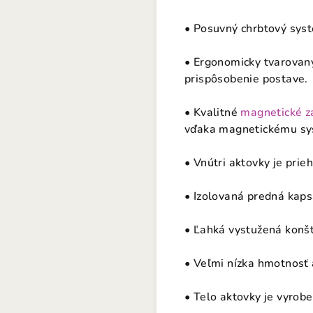
• Posuvný chrbtový sy
• Ergonomicky tvarovan
prispôsobenie postave.
• Kvalitné
magnetické z
vďaka magnetickému sys
• Vnútri aktovky je pri
• Izolovaná predná kaps
• Ľahká vystužená konšt
• Veľmi nízka hmotnosť 
• Telo aktovky je vyrob