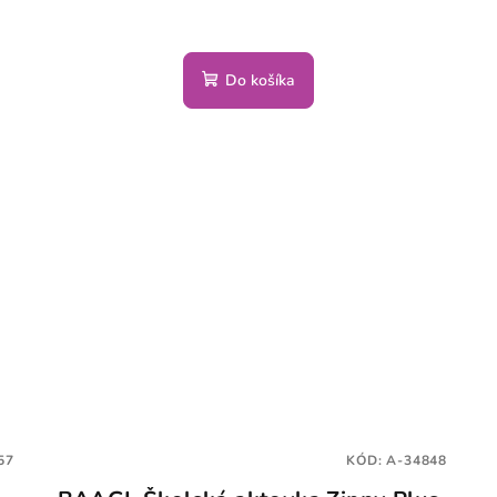
Do košíka
57
KÓD:
A-34848