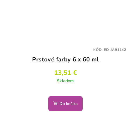
KÓD:
ED-JA91142
Prstové farby 6 x 60 ml
13,51 €
Skladom
Do košíka