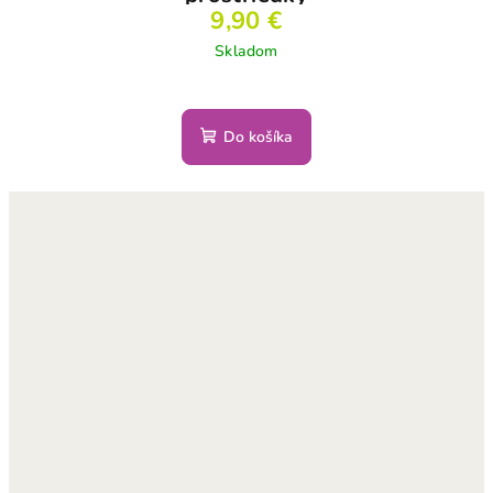
9,90 €
Skladom
Do košíka