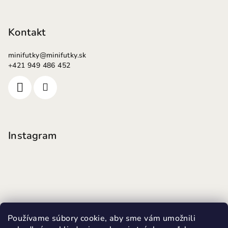
Kontakt
minifutky
@
minifutky.sk
+421 949 486 452
Instagram
Používame súbory cookie, aby sme vám umožnili