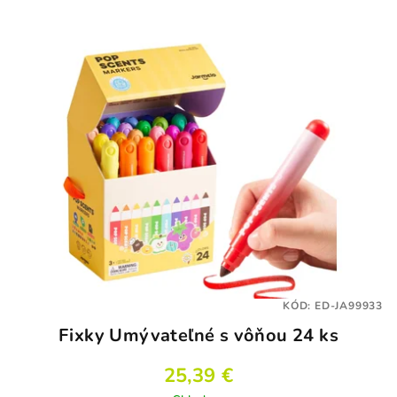
KÓD:
ED-JA99933
Fixky Umývateľné s vôňou 24 ks
25,39 €