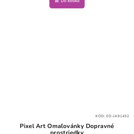
Do košíka
KÓD:
ED-JA91432
Pixel Art Omaľovánky Dopravné
prostriedky