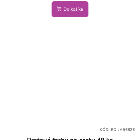
Do košíka
KÓD:
ED-JA96826