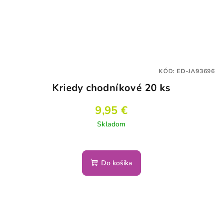
KÓD:
ED-JA93696
Kriedy chodníkové 20 ks
9,95 €
Skladom
Do košíka