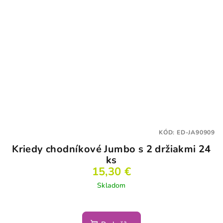
KÓD:
ED-JA90909
Kriedy chodníkové Jumbo s 2 držiakmi 24
ks
15,30 €
Skladom