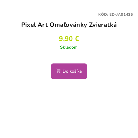
KÓD:
ED-JA91425
Pixel Art Omaľovánky Zvieratká
9,90 €
Skladom
Do košíka