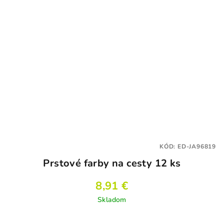
KÓD:
ED-JA96819
Prstové farby na cesty 12 ks
8,91 €
Skladom