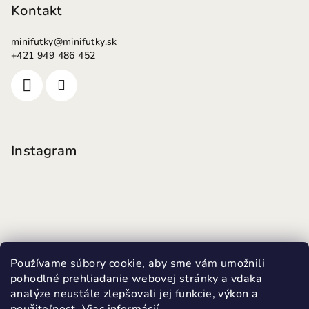
Kontakt
minifutky
@
minifutky.sk
+421 949 486 452
Instagram
Používame súbory cookie, aby sme vám umožnili
pohodlné prehliadanie webovej stránky a vďaka
analýze neustále zlepšovali jej funkcie, výkon a