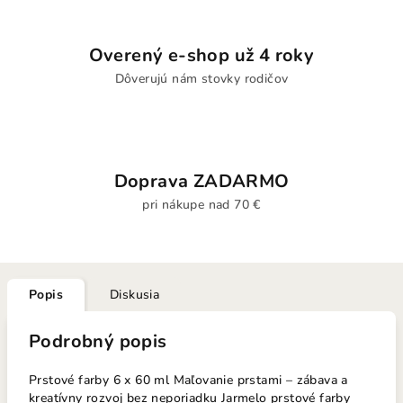
Overený e-shop už 4 roky
Dôverujú nám stovky rodičov
Doprava ZADARMO
pri nákupe nad 70 €
Popis
Diskusia
Podrobný popis
Prstové farby 6 x 60 ml Maľovanie prstami – zábava a
kreatívny rozvoj bez neporiadku Jarmelo prstové farby