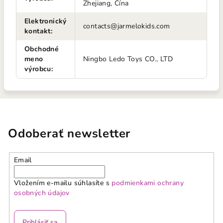
Zhejiang, Čína
Elektronický
contacts@jarmelokids.com
kontakt
:
Obchodné
meno
Ningbo Ledo Toys CO., LTD
výrobcu
:
Odoberať newsletter
Email
Vložením e-mailu súhlasíte s
podmienkami ochrany
osobných údajov
Prihlásiť sa