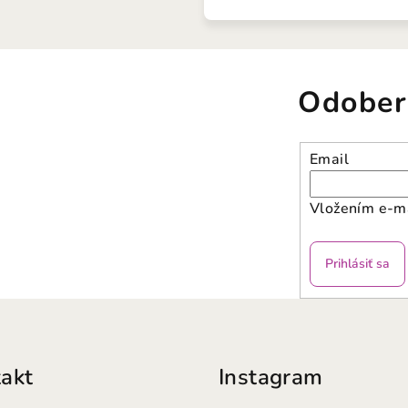
Odober
Email
Vložením e-ma
Prihlásiť sa
akt
Instagram