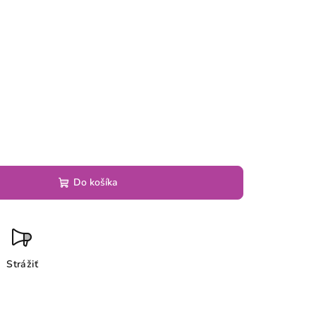
6
Do košíka
Strážiť