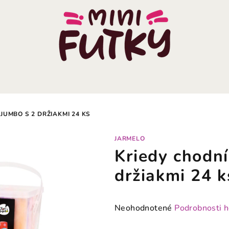
JUMBO S 2 DRŽIAKMI 24 KS
JARMELO
Kriedy chodn
držiakmi 24 k
Priemerné
Neohodnotené
Podrobnosti 
hodnotenie