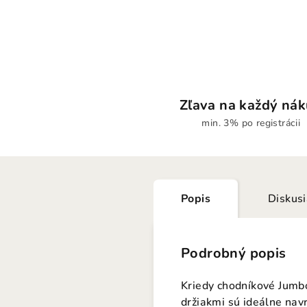
Zľava na každý ná
min. 3% po registrácii
Popis
Diskus
Podrobný popis
Kriedy chodníkové Jumbo
držiakmi sú ideálne nav