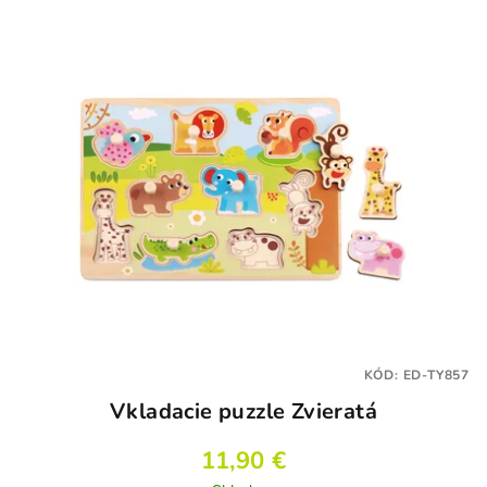
KÓD:
ED-TY857
Vkladacie puzzle Zvieratá
11,90 €