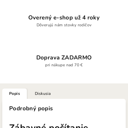
Overený e-shop už 4 roky
Dôverujú nám stovky rodičov
Doprava ZADARMO
pri nákupe nad 70 €
Popis
Diskusia
Podrobný popis
Zábavné počítanie