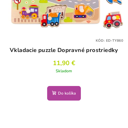
KÓD:
ED-TY860
Vkladacie puzzle Dopravné prostriedky
11,90 €
Skladom
Do košíka