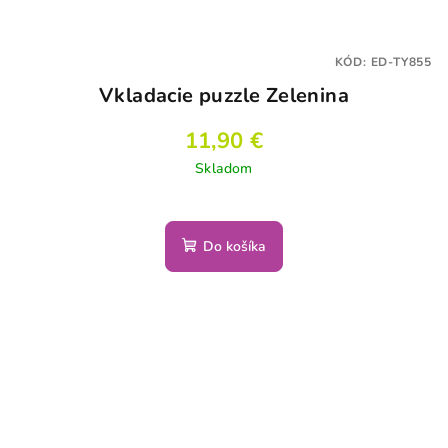
KÓD:
ED-TY855
Vkladacie puzzle Zelenina
11,90 €
Skladom
Do košíka