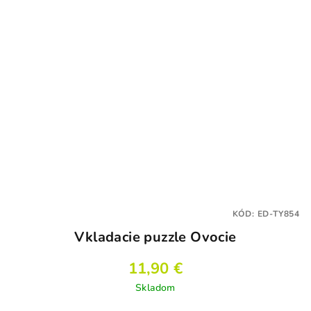
KÓD:
ED-TY854
Vkladacie puzzle Ovocie
11,90 €
Skladom