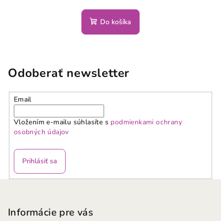
Do košíka
Odoberať newsletter
Email
Vložením e-mailu súhlasíte s
podmienkami ochrany
osobných údajov
Prihlásiť sa
Z
á
p
Informácie pre vás