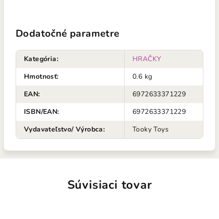
Dodatočné parametre
Kategória
:
HRAČKY
Hmotnosť
:
0.6 kg
EAN
:
6972633371229
ISBN/EAN
:
6972633371229
Vydavateľstvo/ Výrobca
:
Tooky Toys
Súvisiaci tovar