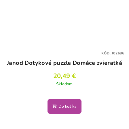
KÓD:
J02686
Janod Dotykové puzzle Domáce zvieratká
20,49 €
Skladom
Do košíka