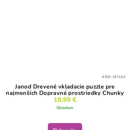
KÓD:
J07124
Janod Drevené vkladacie puzzle pre
najmenších Dopravné prostriedky Chunky
18,99 €
Skladom