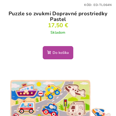
KÓD:
ED-TL064N
Puzzle so zvukmi Dopravné prostriedky
Pastel
17,50 €
Skladom
Do košíka