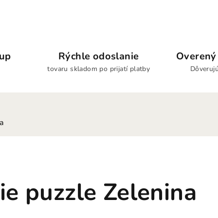
kup
Rýchle odoslanie
Overený 
tovaru skladom po prijatí platby
Dôverujú
ia
ie puzzle Zelenina