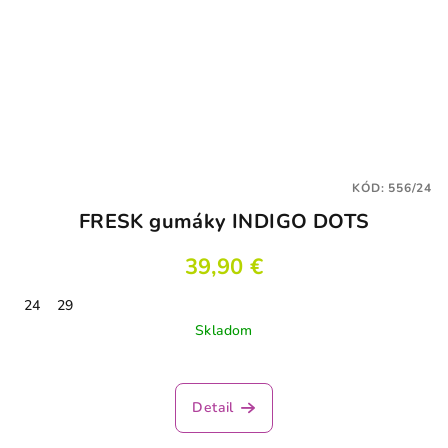
KÓD:
556/24
FRESK gumáky INDIGO DOTS
39,90 €
24
29
Skladom
Detail