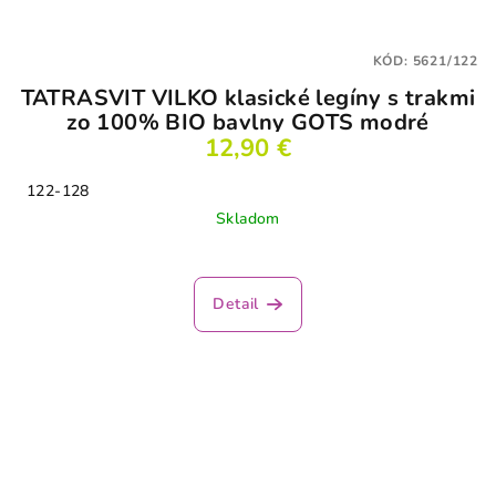
KÓD:
5621/122
TATRASVIT VILKO klasické legíny s trakmi
zo 100% BIO bavlny GOTS modré
12,90 €
122-128
Skladom
Detail