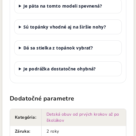
Je päta na tomto modeli spevnená?
Sú topánky vhodné aj na širšie nohy?
Dá sa stielka z topánok vybrať?
Je podrážka dostatočne ohybná?
Dodatočné parametre
Detská obuv od prvých krokov až po
Kategória
:
školákov
Záruka
:
2 roky