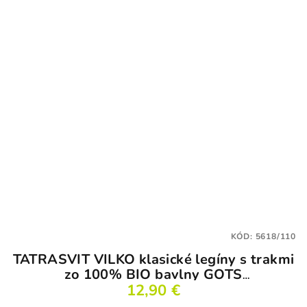
KÓD:
5618/110
TATRASVIT VILKO klasické legíny s trakmi
zo 100% BIO bavlny GOTS
tehlovočervené
12,90 €