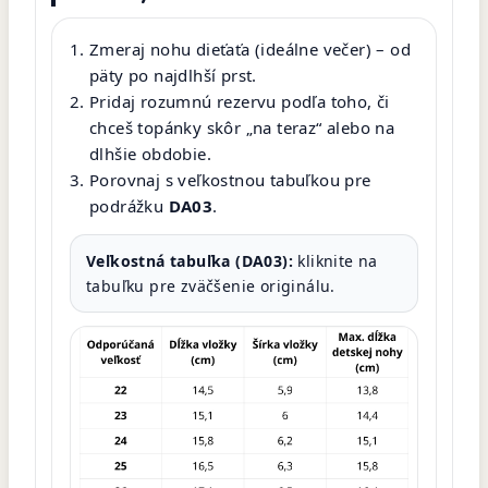
Zmeraj nohu dieťaťa (ideálne večer) – od
päty po najdlhší prst.
Pridaj rozumnú rezervu podľa toho, či
chceš topánky skôr „na teraz“ alebo na
dlhšie obdobie.
Porovnaj s veľkostnou tabuľkou pre
podrážku
DA03
.
Veľkostná tabuľka (DA03):
kliknite na
tabuľku pre zväčšenie originálu.