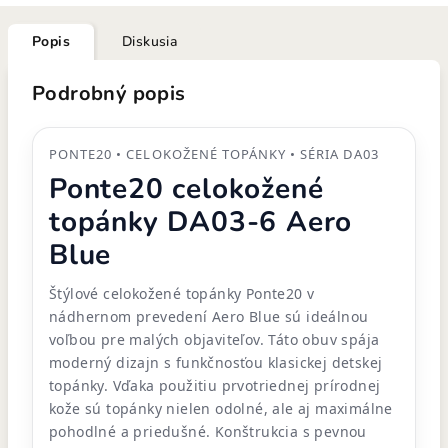
Popis
Diskusia
Podrobný popis
PONTE20 • CELOKOŽENÉ TOPÁNKY • SÉRIA DA03
Ponte20 celokožené
topánky DA03-6 Aero
Blue
Štýlové celokožené topánky Ponte20 v
nádhernom prevedení Aero Blue sú ideálnou
voľbou pre malých objaviteľov. Táto obuv spája
moderný dizajn s funkčnosťou klasickej detskej
topánky. Vďaka použitiu prvotriednej prírodnej
kože sú topánky nielen odolné, ale aj maximálne
pohodlné a priedušné. Konštrukcia s pevnou