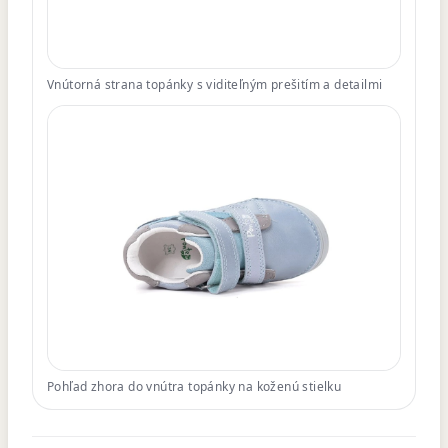
Vnútorná strana topánky s viditeľným prešitím a detailmi
Pohľad zhora do vnútra topánky na koženú stielku