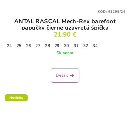
KÓD:
61295/24
ANTAL RASCAL Mech-Rex barefoot
papučky čierne uzavretá špička
21,90 €
24
25
26
27
28
29
30
31
32
34
Skladom
Detail
Novinka