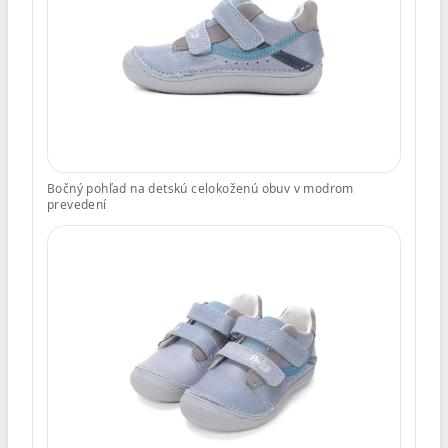
Bočný pohľad na detskú celokoženú obuv v modrom
prevedení