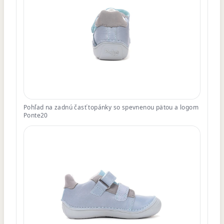
Pohľad na zadnú časť topánky so spevnenou pätou a logom
Ponte20