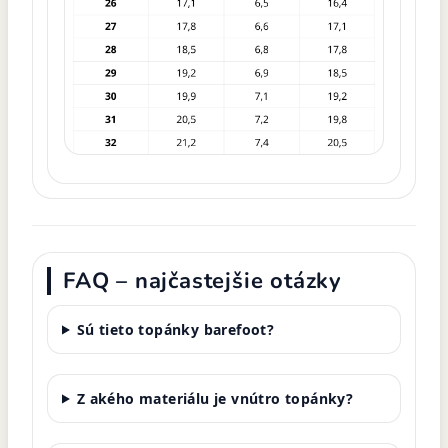
FAQ – najčastejšie otázky
Sú tieto topánky barefoot?
Z akého materiálu je vnútro topánky?