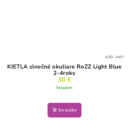
KÓD:
4407
KIETLA slnečné okuliare RoZZ Light Blue
2-4roky
30 €
Skladom
Do košíka