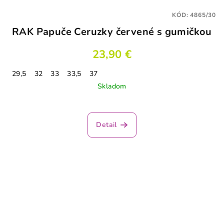
KÓD:
4865/30
RAK Papuče Ceruzky červené s gumičkou
23,90 €
29,5
32
33
33,5
37
Skladom
Detail