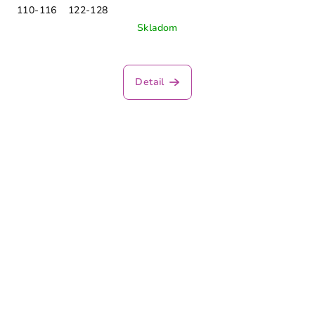
110-116
122-128
Skladom
Detail