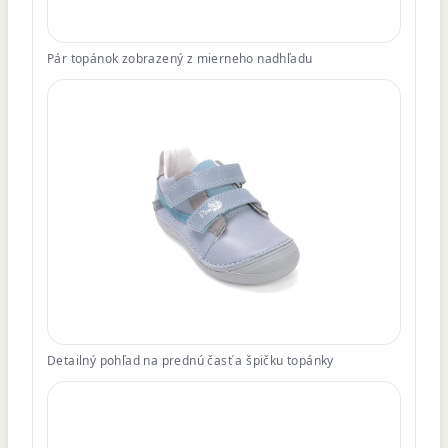
Pár topánok zobrazený z mierneho nadhľadu
Detailný pohľad na prednú časť a špičku topánky