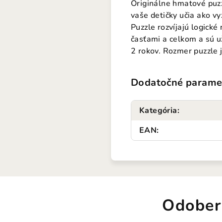
Originálne hmatové puz
vaše detičky učia ako v
Puzzle rozvíjajú logické
časťami a celkom a sú už
2 rokov. Rozmer puzzle 
Dodatočné parame
Kategória
:
EAN
:
Odober