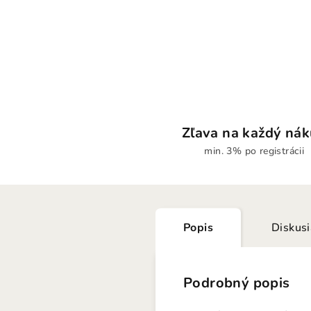
Zľava na každý ná
min. 3% po registrácii
Popis
Diskus
Podrobný popis