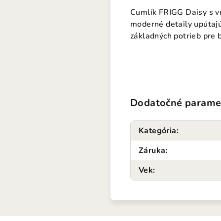
Cumlík FRIGG Daisy s v
moderné detaily upútajú
základných potrieb pre 
Dodatočné parame
Kategória
:
Záruka
:
Vek
: