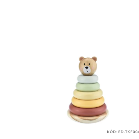
KÓD:
ED-TKF00