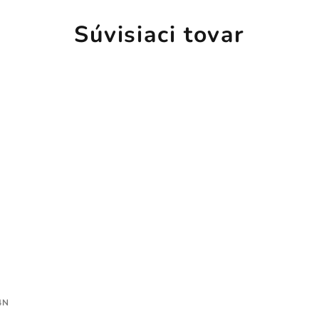
Súvisiaci tovar
4N