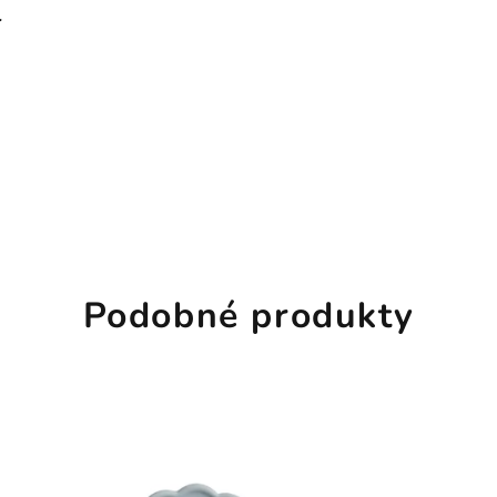
l
Podobné produkty