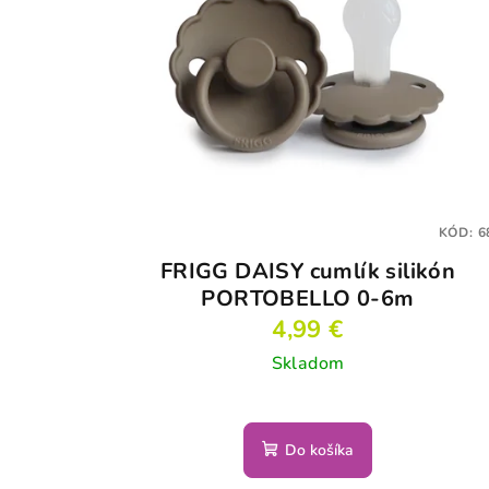
KÓD:
6
FRIGG DAISY cumlík silikón
PORTOBELLO 0-6m
4,99 €
Skladom
Do košíka