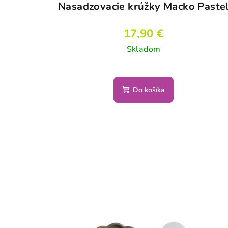
Nasadzovacie krúžky Macko Paste
17,90 €
Skladom
Do košíka