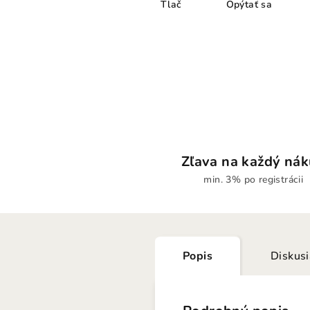
Tlač
Opýtať sa
Zľava na každý ná
min. 3% po registrácii
Popis
Diskus