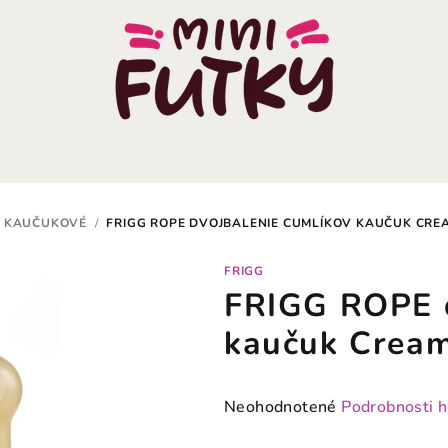
KAUČUKOVÉ
/
FRIGG ROPE DVOJBALENIE CUMLÍKOV KAUČUK CRE
FRIGG
FRIGG ROPE d
kaučuk Cream
Priemerné
Neohodnotené
Podrobnosti 
hodnotenie