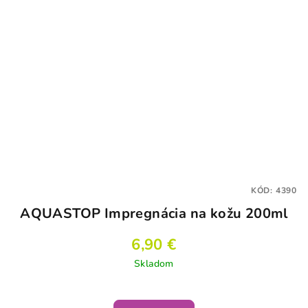
KÓD:
4390
AQUASTOP Impregnácia na kožu 200ml
6,90 €
Skladom