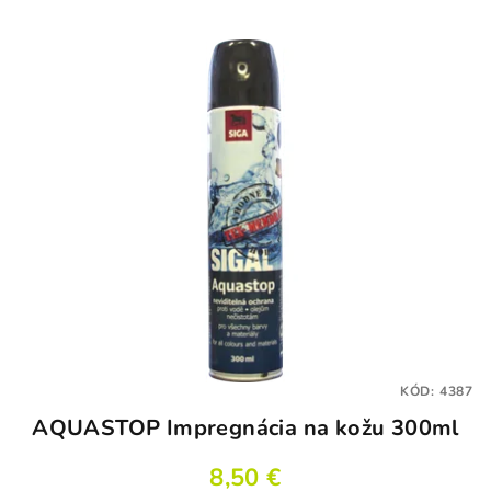
KÓD:
4387
AQUASTOP Impregnácia na kožu 300ml
8,50 €