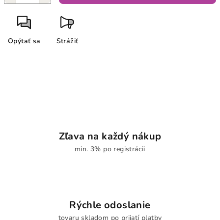
Opýtať sa
Strážiť
Zľava na každý nákup
min. 3% po registrácii
Rýchle odoslanie
tovaru skladom po prijatí platby