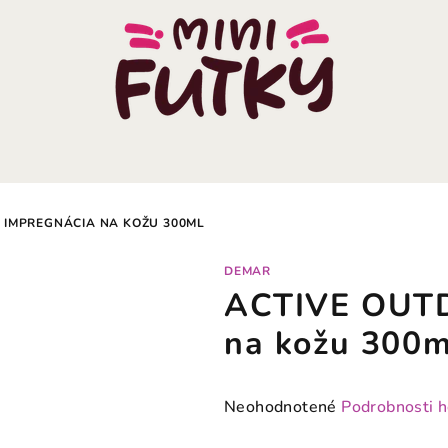
 IMPREGNÁCIA NA KOŽU 300ML
DEMAR
ACTIVE OUTD
na kožu 300m
Priemerné
Neohodnotené
Podrobnosti 
hodnotenie