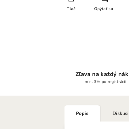
Tlač
Opýtať sa
Zľava na každý ná
min. 3% po registrácii
Popis
Diskus