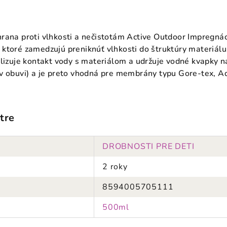
rana proti vlhkosti a nečistotám Active Outdoor Impregná
ktoré zamedzujú preniknúť vlhkosti do štruktúry materiálu
alizuje kontakt vody s materiálom a udržuje vodné kvapky n
v obuvi) a je preto vhodná pre membrány typu Gore-tex, A
tre
DROBNOSTI PRE DETI
2 roky
8594005705111
500ml