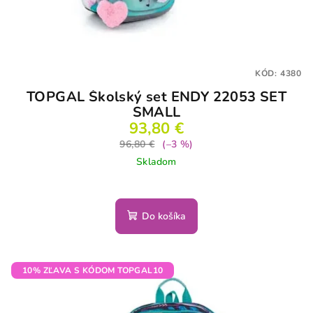
KÓD:
4380
TOPGAL Školský set ENDY 22053 SET
SMALL
93,80 €
96,80 €
(–3 %)
Skladom
Do košíka
10% ZĽAVA S KÓDOM TOPGAL10