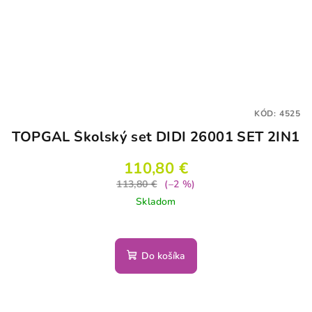
KÓD:
4525
TOPGAL Školský set DIDI 26001 SET 2IN1
110,80 €
113,80 €
(–2 %)
Skladom
Do košíka