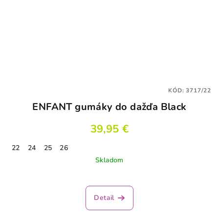
KÓD:
3717/22
ENFANT gumáky do dažďa Black
39,95 €
22
24
25
26
Skladom
Detail