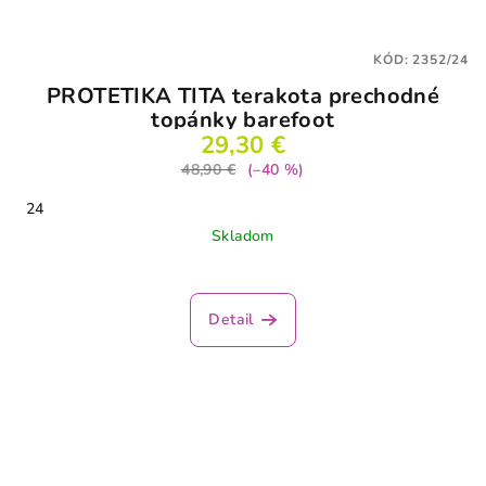
KÓD:
2352/24
PROTETIKA TITA terakota prechodné
topánky barefoot
29,30 €
48,90 €
(–40 %)
24
Skladom
Detail