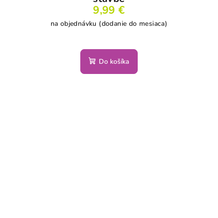
9,99 €
na objednávku (dodanie do mesiaca)
Do košíka