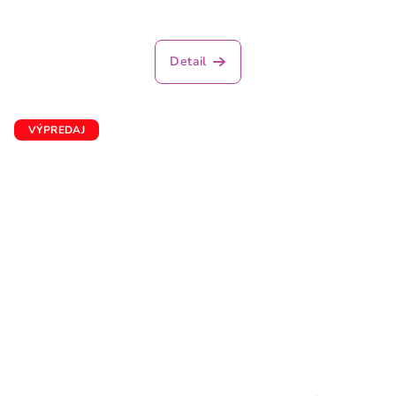
Detail
VÝPREDAJ