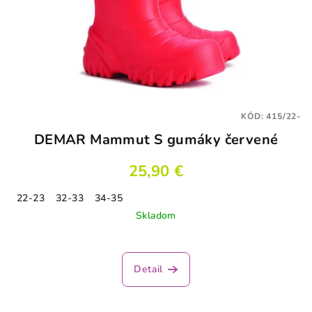
KÓD:
415/22-
DEMAR Mammut S gumáky červené
25,90 €
22-23
32-33
34-35
Skladom
Detail