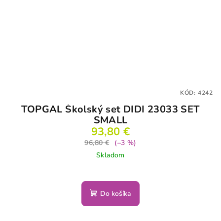
KÓD:
4242
TOPGAL Školský set DIDI 23033 SET
SMALL
93,80 €
96,80 €
(–3 %)
Skladom
Do košíka