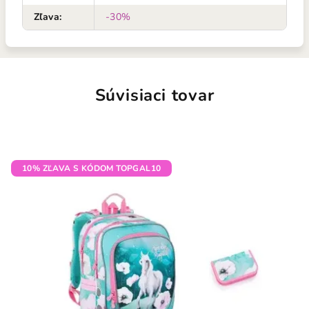
Zľava
:
-30%
Súvisiaci tovar
10% ZĽAVA S KÓDOM TOPGAL10