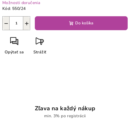
Možnosti doručenia
Kód:
550/24
−
+
Do košíka
Opýtať sa
Strážiť
Zľava na každý nákup
min. 3% po registrácii