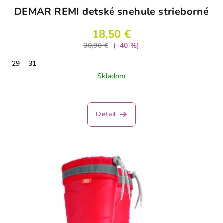
DEMAR REMI detské snehule strieborné
18,50 €
30,90 €
(–40 %)
29
31
Skladom
Detail