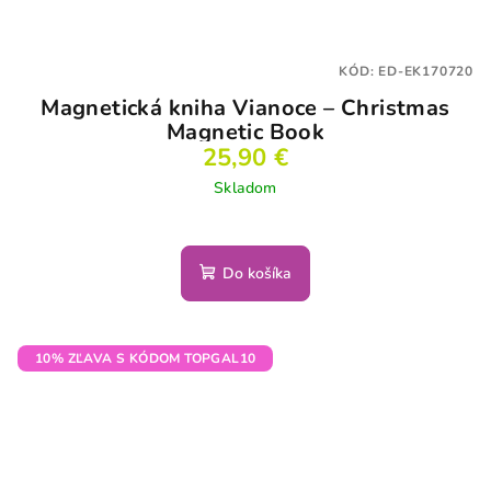
KÓD:
ED-EK170720
Magnetická kniha Vianoce – Christmas
Magnetic Book
25,90 €
Skladom
Do košíka
10% ZĽAVA S KÓDOM TOPGAL10