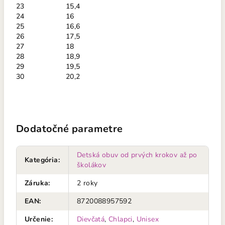
23
15,4
24
16
25
16,6
26
17,5
27
18
28
18,9
29
19,5
30
20,2
Dodatočné parametre
Detská obuv od prvých krokov až po
Kategória
:
školákov
Záruka
:
2 roky
EAN
:
8720088957592
Určenie
:
Dievčatá
,
Chlapci
,
Unisex