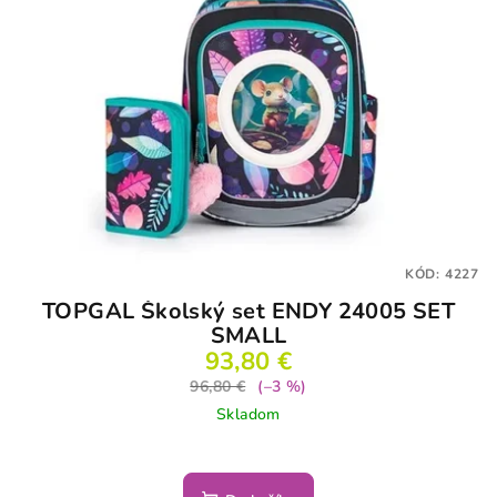
KÓD:
4227
TOPGAL Školský set ENDY 24005 SET
SMALL
93,80 €
96,80 €
(–3 %)
Skladom