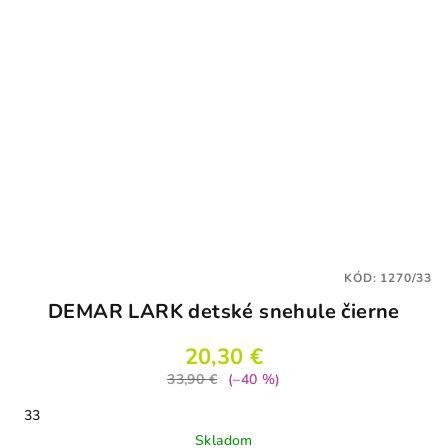
KÓD:
1270/33
DEMAR LARK detské snehule čierne
20,30 €
33,90 €
(–40 %)
33
Skladom