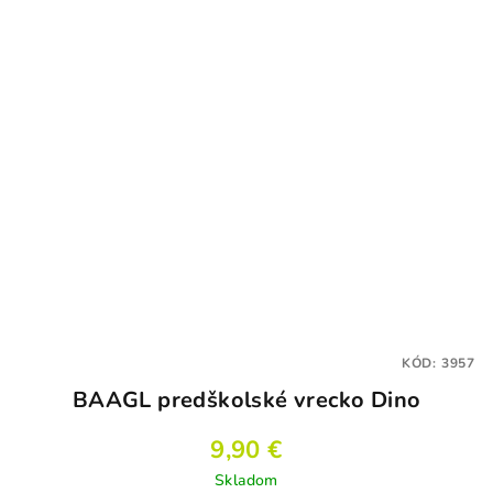
KÓD:
3957
BAAGL predškolské vrecko Dino
9,90 €
Skladom