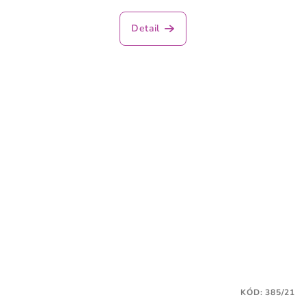
Detail
KÓD:
385/21