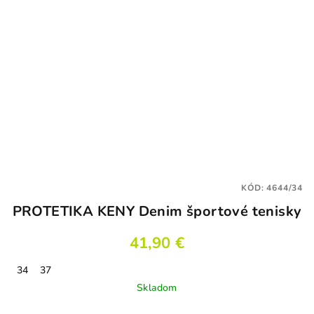
KÓD:
4644/34
PROTETIKA KENY Denim športové tenisky
41,90 €
34
37
Skladom