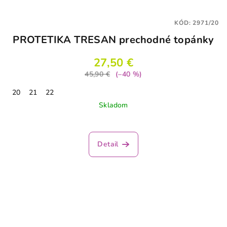
KÓD:
2971/20
PROTETIKA TRESAN prechodné topánky
27,50 €
45,90 €
(–40 %)
20
21
22
Skladom
Detail