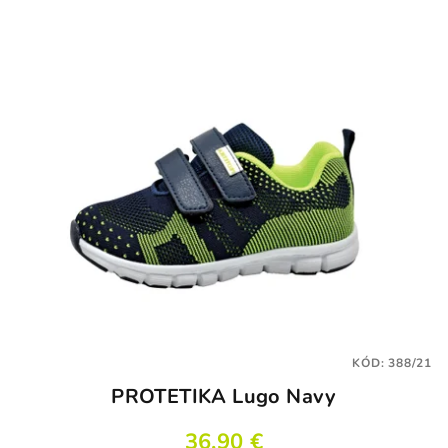
KÓD:
388/21
PROTETIKA Lugo Navy
36,90 €