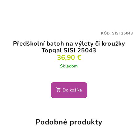
KÓD:
SISI 25043
Předškolní batoh na výlety či kroužky
Topgal SISI 25043
36,90 €
Skladom
Do košíka
Podobné produkty