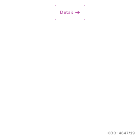
Detail
KÓD:
4647/19