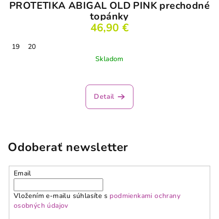
PROTETIKA ABIGAL OLD PINK prechodné
topánky
46,90 €
19
20
Skladom
Detail
Odoberať newsletter
Email
Vložením e-mailu súhlasíte s
podmienkami ochrany
osobných údajov