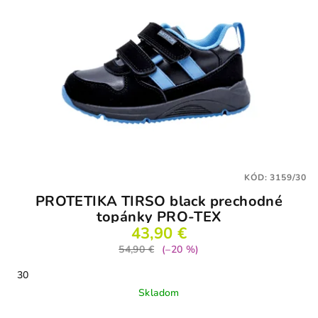
KÓD:
3159/30
PROTETIKA TIRSO black prechodné
topánky PRO-TEX
43,90 €
54,90 €
(–20 %)
30
Skladom