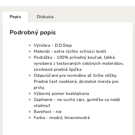
Popis
Diskusia
Podrobný popis
Výrobca - D.D.Step
Materiál - extra rýchlo schnúci textil
Podrážka - 100% prírodný kaučuk, ľahká,
vyrobená z testovaných odolných materiálov,
zosilnená predná špička
Odporúčané pre normálne až širšie nôžky.
Predná časť zaoblená, dostatok miesta pre
prsty.
Výborný pomer kvalita/cena
Zapínanie - na suchý zips, gumička sa nedá
stiahnuť
Barefoot - nie
Farba - modrá, tmavomodrá