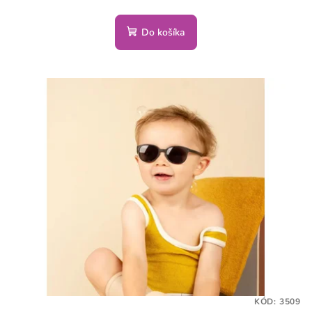
Do košíka
KÓD:
3509