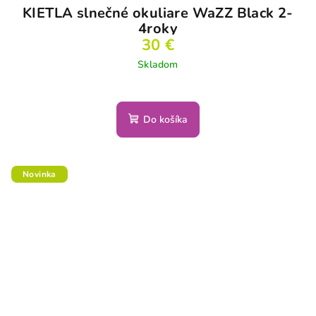
KIETLA slnečné okuliare WaZZ Black 2-
4roky
30 €
Skladom
Do košíka
Novinka