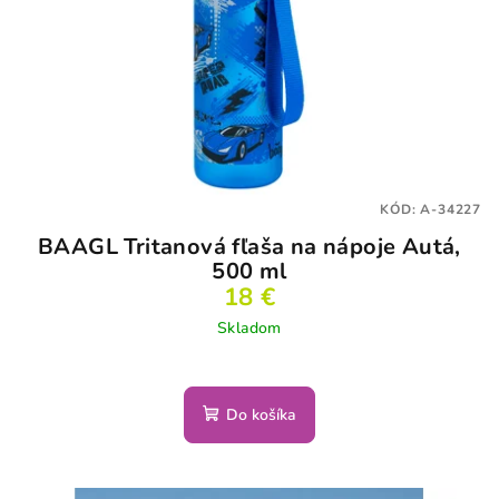
KÓD:
A-34227
BAAGL Tritanová fľaša na nápoje Autá,
500 ml
18 €
Skladom
Do košíka