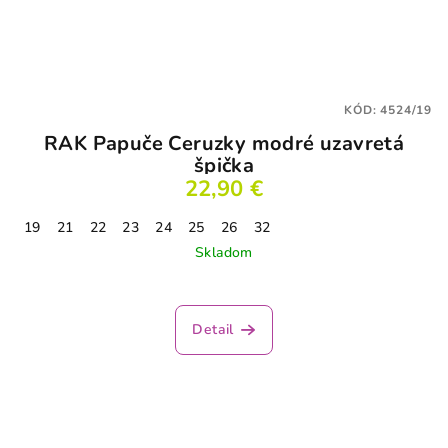
KÓD:
4524/19
RAK Papuče Ceruzky modré uzavretá
špička
22,90 €
19
21
22
23
24
25
26
32
Skladom
Detail