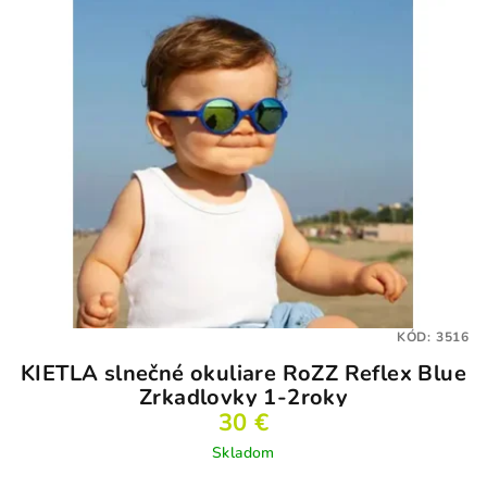
KÓD:
3516
KIETLA slnečné okuliare RoZZ Reflex Blue
Zrkadlovky 1-2roky
30 €
Skladom