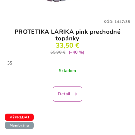
KÓD:
1447/35
PROTETIKA LARIKA pink prechodné
topánky
33,50 €
55,90 €
(–40 %)
35
Skladom
Detail
VÝPREDAJ
Membrána