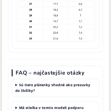
FAQ – najčastejšie otázky
Sú tieto plátenky vhodné ako prezuvky
do škôlky?
Má stielka v tomto modeli podporu