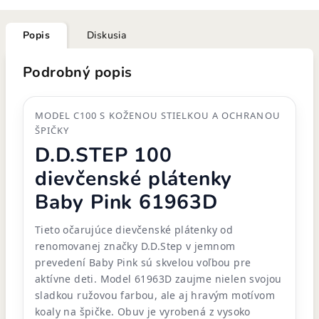
Popis
Diskusia
Podrobný popis
MODEL C100 S KOŽENOU STIELKOU A OCHRANOU
ŠPIČKY
D.D.STEP 100
dievčenské plátenky
Baby Pink 61963D
Tieto očarujúce dievčenské plátenky od
renomovanej značky D.D.Step v jemnom
prevedení Baby Pink sú skvelou voľbou pre
aktívne deti. Model 61963D zaujme nielen svojou
sladkou ružovou farbou, ale aj hravým motívom
koaly na špičke. Obuv je vyrobená z vysoko