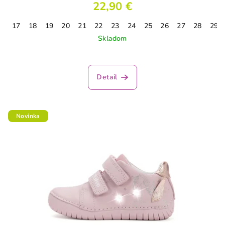
22,90 €
17
18
19
20
21
22
23
24
25
26
27
28
29
Skladom
Detail
Novinka