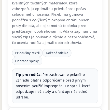
kvalitných textilných materiálov, ktoré
zabezpečujú optimálnu priedušnosť počas
celodenného nosenia. Flexibilná gumová
podrážka s vyvýšeným okopom chráni nielen
prsty dieťaťa, ale aj samotnú topánku pred
predčasným opotrebovaním. Vďaka zapínaniu na
suchý zips je obúvanie rýchle a bezproblémové,
čo ocenia rodičia aj malí dobrodruhovia.
Priedušný textil
Kožená stielka
Ochrana špičky
Tip pre rodiča:
Pre zachovanie pekného
vzhľadu plátna odporúčame pred prvým
nosením použiť impregnáciu v spreji, ktorá
odpudzuje nečistoty a uľahčuje následnú
údržbu.