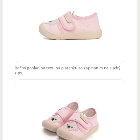
Bočný pohľad na textilnú plátenku so zapínaním na suchý
zips