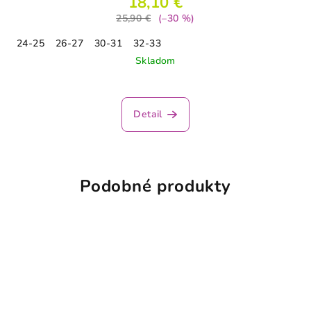
18,10 €
25,90 €
(–30 %)
24-25
26-27
30-31
32-33
Skladom
Detail
Podobné produkty