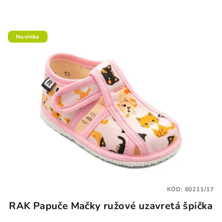
Novinka
KÓD:
60211/17
RAK Papuče Mačky ružové uzavretá špička