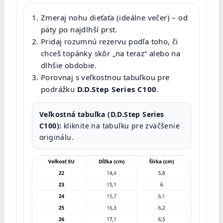
Zmeraj nohu dieťaťa (ideálne večer) – od
päty po najdlhší prst.
Pridaj rozumnú rezervu podľa toho, či
chceš topánky skôr „na teraz“ alebo na
dlhšie obdobie.
Porovnaj s veľkostnou tabuľkou pre
podrážku
D.D.Step Series C100
.
Veľkostná tabuľka (D.D.Step Series
C100):
kliknite na tabuľku pre zväčšenie
originálu.