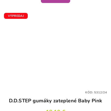
VÝPREDAJ
KÓD:
5312/24
D.D.STEP gumáky zateplené Baby Pink