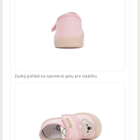
Zadný pohľad na spevnenú pätu pre stabilitu