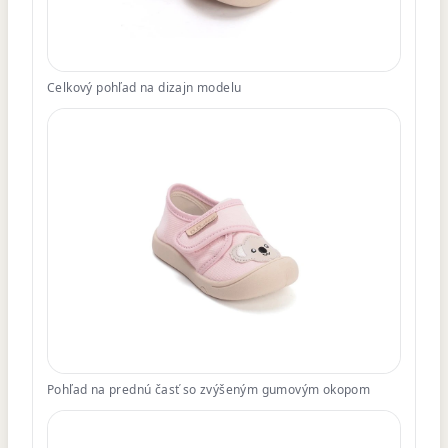
Celkový pohľad na dizajn modelu
Pohľad na prednú časť so zvýšeným gumovým okopom