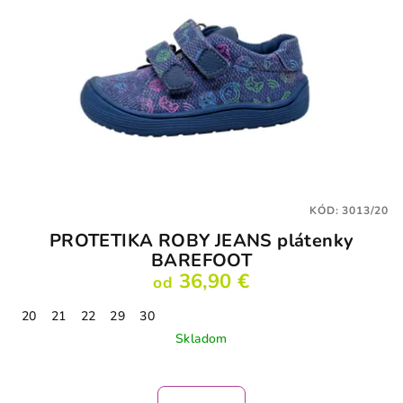
KÓD:
3013/20
PROTETIKA ROBY JEANS plátenky
BAREFOOT
36,90 €
od
20
21
22
29
30
Skladom