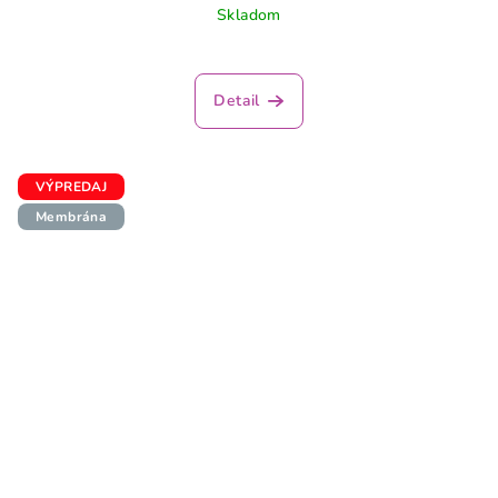
Skladom
Detail
VÝPREDAJ
Membrána