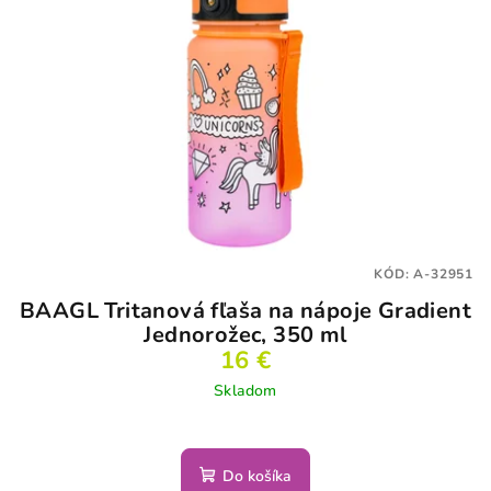
KÓD:
A-32951
BAAGL Tritanová fľaša na nápoje Gradient
Jednorožec, 350 ml
16 €
Skladom
Do košíka