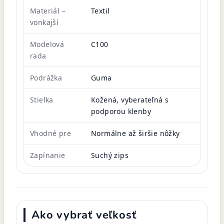
Materiál –
Textil
vonkajší
Modelová
C100
rada
Podrážka
Guma
Stielka
Kožená, vyberateľná s
podporou klenby
Vhodné pre
Normálne až širšie nôžky
Zapínanie
Suchý zips
Ako vybrať veľkosť