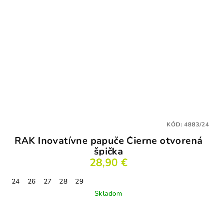
KÓD:
4883/24
RAK Inovatívne papuče Čierne otvorená
špička
28,90 €
24
26
27
28
29
Skladom