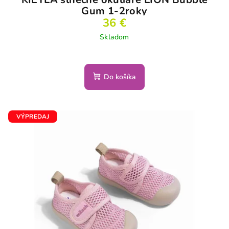
Gum 1-2roky
36 €
Skladom
Do košíka
VÝPREDAJ