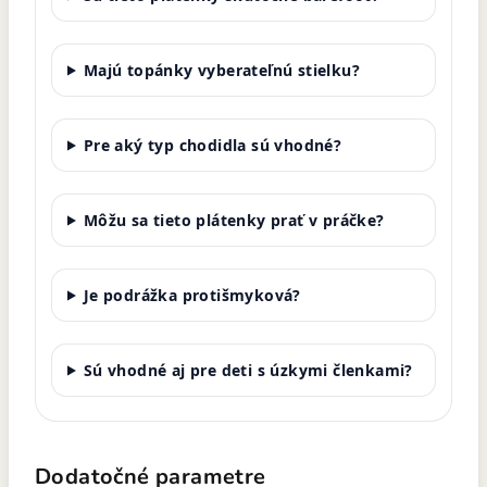
Majú topánky vyberateľnú stielku?
Pre aký typ chodidla sú vhodné?
Môžu sa tieto plátenky prať v práčke?
Je podrážka protišmyková?
Sú vhodné aj pre deti s úzkymi členkami?
Dodatočné parametre