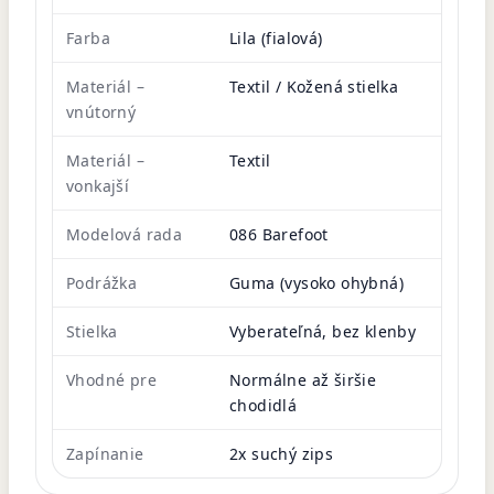
Farba
Lila (fialová)
Materiál –
Textil / Kožená stielka
vnútorný
Materiál –
Textil
vonkajší
Modelová rada
086 Barefoot
Podrážka
Guma (vysoko ohybná)
Stielka
Vyberateľná, bez klenby
Vhodné pre
Normálne až širšie
chodidlá
Zapínanie
2x suchý zips