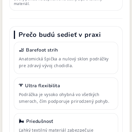
materiál.
Prečo budú sedieť v praxi
🦶
Barefoot strih
Anatomická špička a nulový sklon podrážky
pre zdravý vývoj chodidla.
➰
Ultra flexibilita
Podrážka je vysoko ohybná vo všetkých
smeroch, čím podporuje prirodzený pohyb.
🌬️
Priedušnosť
Ľahký textilný materiál zabezpečuje