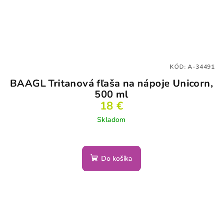
KÓD:
A-34491
BAAGL Tritanová fľaša na nápoje Unicorn,
500 ml
18 €
Skladom
Do košíka