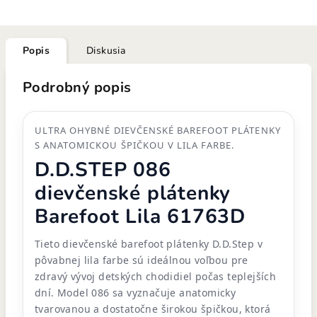
Popis
Diskusia
Podrobný popis
ULTRA OHYBNÉ DIEVČENSKÉ BAREFOOT PLÁTENKY
S ANATOMICKOU ŠPIČKOU V LILA FARBE.
D.D.STEP 086
dievčenské plátenky
Barefoot Lila 61763D
Tieto dievčenské barefoot plátenky D.D.Step v
pôvabnej lila farbe sú ideálnou voľbou pre
zdravý vývoj detských chodidiel počas teplejších
dní. Model 086 sa vyznačuje anatomicky
tvarovanou a dostatočne širokou špičkou, ktorá