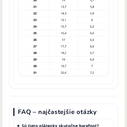
FAQ – najčastejšie otázky
Sú tieto plátenky skutočne barefoot?