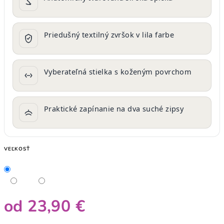
Priedušný textilný zvršok v lila farbe
Vyberateľná stielka s koženým povrchom
Praktické zapínanie na dva suché zipsy
VEĽKOSŤ
od
23,90 €