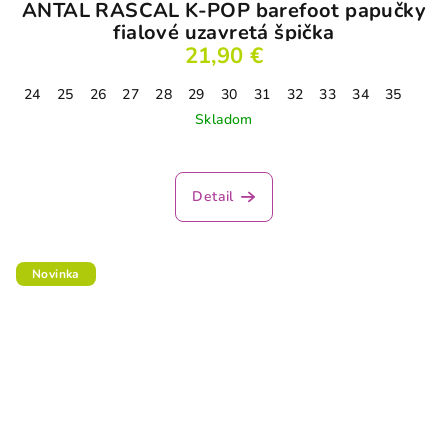
ANTAL RASCAL K-POP barefoot papučky
fialové uzavretá špička
21,90 €
24
25
26
27
28
29
30
31
32
33
34
35
Skladom
Detail
Novinka