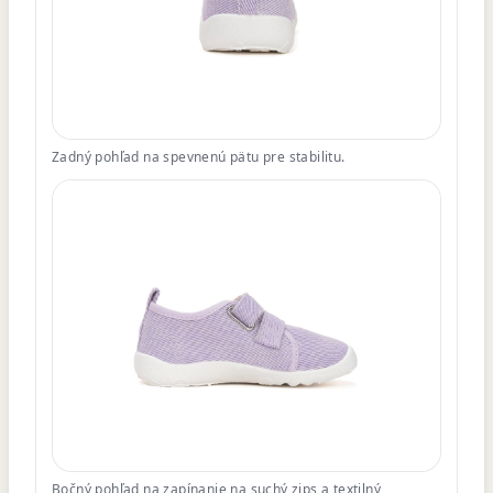
Zadný pohľad na spevnenú pätu pre stabilitu.
Bočný pohľad na zapínanie na suchý zips a textilný