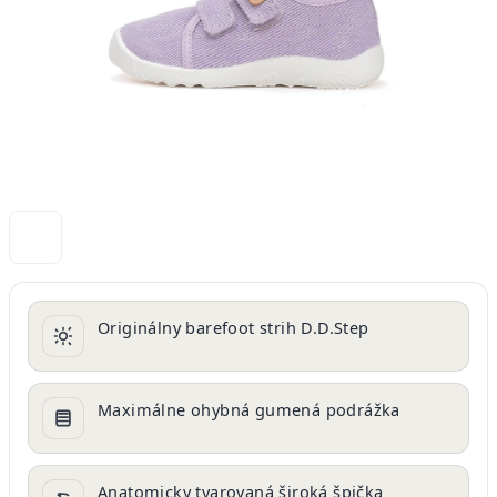
Originálny barefoot strih D.D.Step
Maximálne ohybná gumená podrážka
Anatomicky tvarovaná široká špička