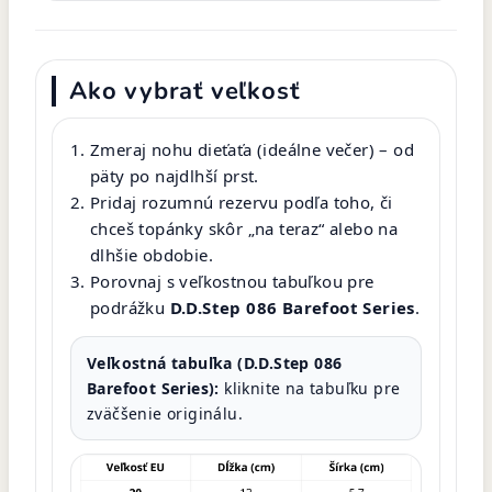
Ako vybrať veľkosť
Zmeraj nohu dieťaťa (ideálne večer) – od
päty po najdlhší prst.
Pridaj rozumnú rezervu podľa toho, či
chceš topánky skôr „na teraz“ alebo na
dlhšie obdobie.
Porovnaj s veľkostnou tabuľkou pre
podrážku
D.D.Step 086 Barefoot Series
.
Veľkostná tabuľka (D.D.Step 086
Barefoot Series):
kliknite na tabuľku pre
zväčšenie originálu.