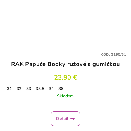
KÓD:
3195/31
RAK Papuče Bodky ružové s gumičkou
23,90 €
31
32
33
33,5
34
36
Skladom
Detail