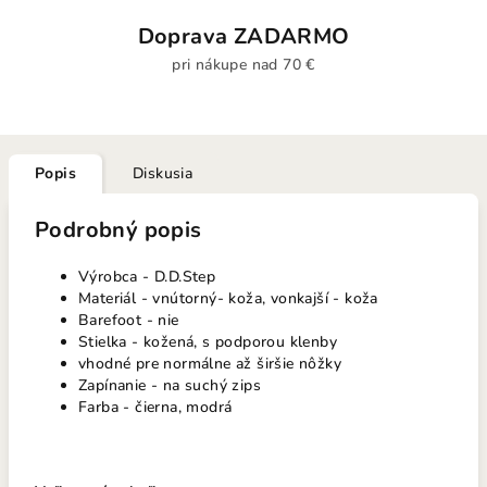
Doprava ZADARMO
pri nákupe nad 70 €
Popis
Diskusia
Podrobný popis
Výrobca - D.D.Step
Materiál - vnútorný- koža, vonkajší - koža
Barefoot - nie
Stielka - kožená, s podporou klenby
vhodné pre normálne až širšie nôžky
Zapínanie - na suchý zips
Farba - čierna, modrá