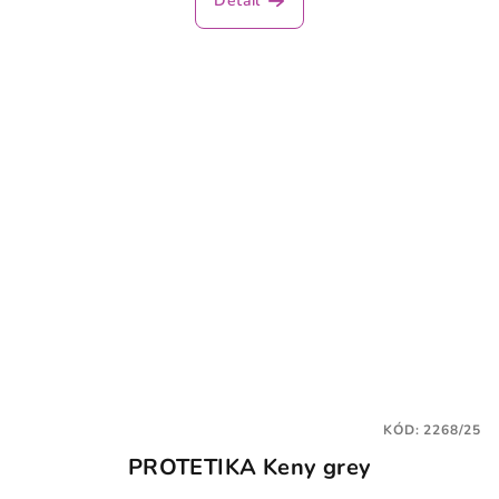
Detail
KÓD:
2268/25
PROTETIKA Keny grey