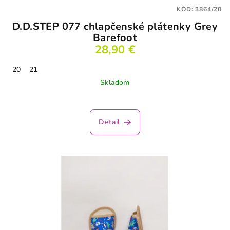
KÓD:
3864/20
D.D.STEP 077 chlapčenské plátenky Grey
Barefoot
28,90 €
20
21
Skladom
Detail