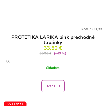
KÓD:
1447/35
PROTETIKA LARIKA pink prechodné
topánky
33,50 €
55,90 €
(–40 %)
35
Skladom
Detail
VÝPREDAJ