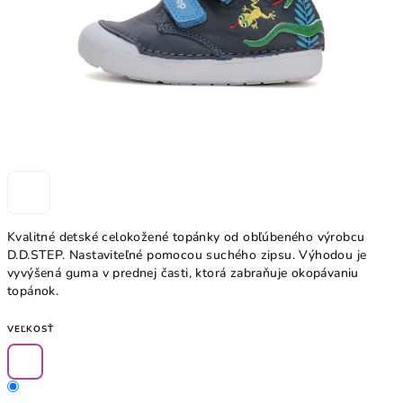
Kvalitné detské celokožené topánky od obľúbeného výrobcu
D.D.STEP. Nastaviteľné pomocou suchého zipsu. Výhodou je
vyvýšená guma v prednej časti, ktorá zabraňuje okopávaniu
topánok.
VEĽKOSŤ