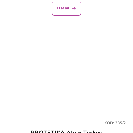
Detail
KÓD:
385/21
PROTETIKA Alvin Tyrkys