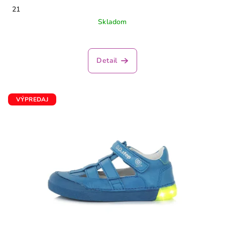
21
Skladom
Detail
VÝPREDAJ