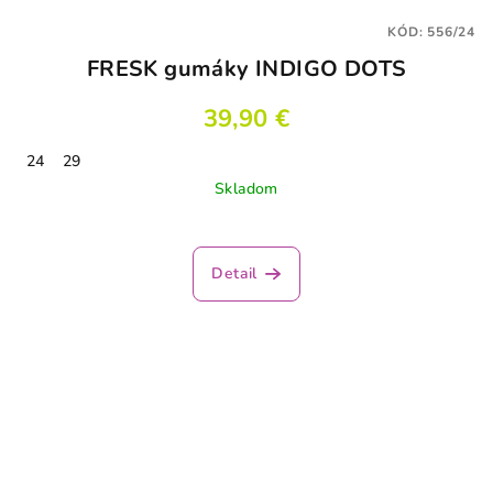
KÓD:
556/24
FRESK gumáky INDIGO DOTS
39,90 €
24
29
Skladom
Detail