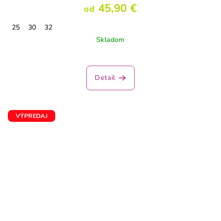
45,90 €
od
25
30
32
Skladom
Detail
VÝPREDAJ