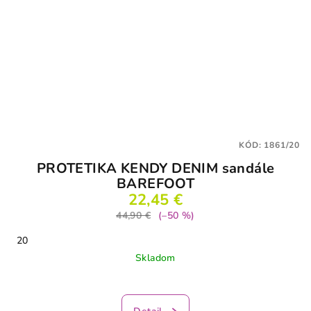
KÓD:
1861/20
PROTETIKA KENDY DENIM sandále
BAREFOOT
22,45 €
44,90 €
(–50 %)
20
Skladom