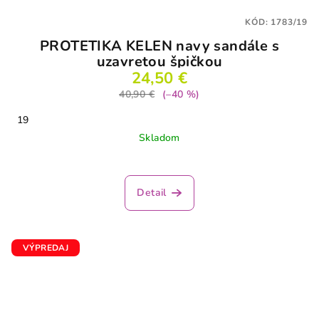
KÓD:
1783/19
PROTETIKA KELEN navy sandále s
uzavretou špičkou
24,50 €
40,90 €
(–40 %)
19
Skladom
Detail
VÝPREDAJ