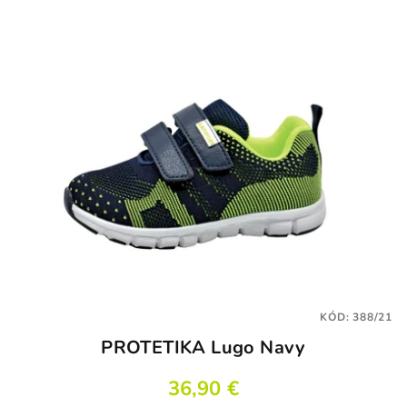
KÓD:
388/21
PROTETIKA Lugo Navy
36,90 €