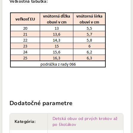
Veľkostná tabuľka:
Dodatočné parametre
Detská obuv od prvých krokov až
Kategória
:
po školákov