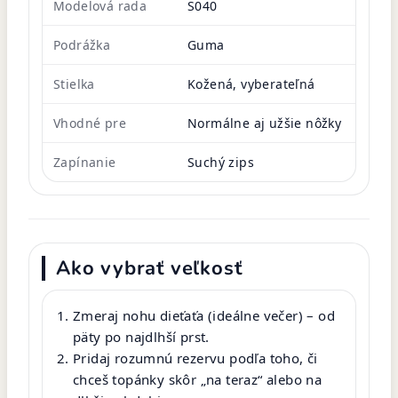
Modelová rada
S040
Podrážka
Guma
Stielka
Kožená, vyberateľná
Vhodné pre
Normálne aj užšie nôžky
Zapínanie
Suchý zips
Ako vybrať veľkosť
Zmeraj nohu dieťaťa (ideálne večer) – od
päty po najdlhší prst.
Pridaj rozumnú rezervu podľa toho, či
chceš topánky skôr „na teraz“ alebo na