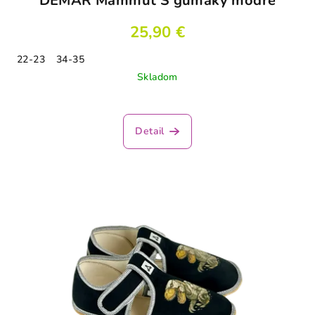
DEMAR Mammut S gumáky modré
25,90 €
22-23
34-35
Skladom
Detail