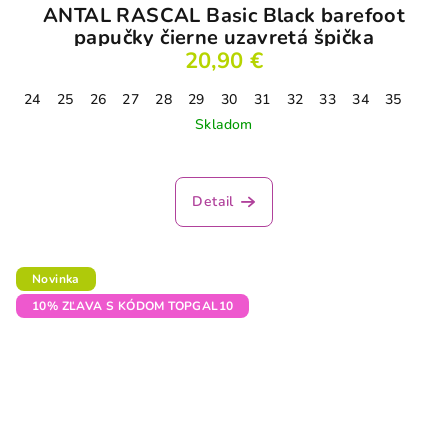
ANTAL RASCAL Basic Black barefoot
papučky čierne uzavretá špička
20,90 €
24
25
26
27
28
29
30
31
32
33
34
35
Skladom
Detail
Novinka
10% ZĽAVA S KÓDOM TOPGAL10