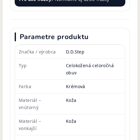
Parametre produktu
Značka / výrobca
D.D.Step
Typ
Celokožená celoročná
obuv
Farba
Krémová
Materiál –
Koža
vnútorný
Materiál –
Koža
vonkajší