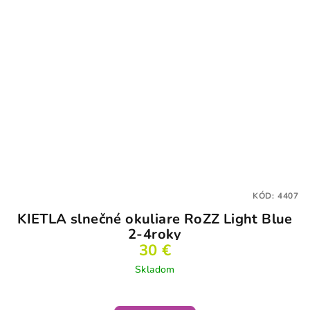
KÓD:
4407
KIETLA slnečné okuliare RoZZ Light Blue
2-4roky
30 €
Skladom