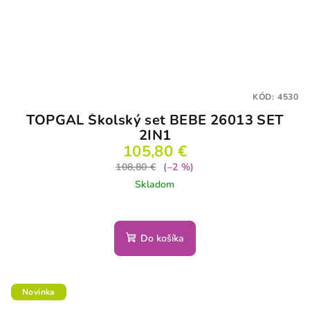
KÓD:
4530
TOPGAL Školský set BEBE 26013 SET
2IN1
105,80 €
108,80 €
(–2 %)
Skladom
Do košíka
Novinka