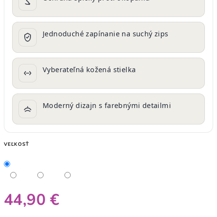
Jednoduché zapínanie na suchý zips
Vyberateľná kožená stielka
Moderný dizajn s farebnými detailmi
VEĽKOSŤ
44,90 €