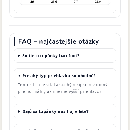
FAQ – najčastejšie otázky
Sú tieto topánky barefoot?
Pre aký typ priehlavku sú vhodné?
Tento strih je vďaka suchým zipsom vhodný
pre normálny až mierne vyšší priehlavok.
Dajú sa topánky nosiť aj v lete?