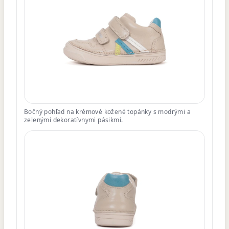
Bočný pohľad na krémové kožené topánky s modrými a
zelenými dekoratívnymi pásikmi.