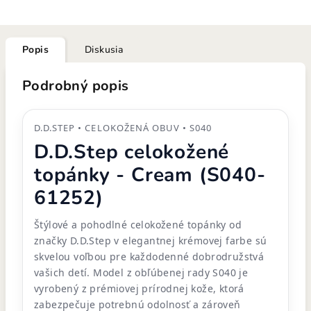
Popis
Diskusia
Podrobný popis
D.D.STEP • CELOKOŽENÁ OBUV • S040
D.D.Step celokožené
topánky - Cream (S040-
61252)
Štýlové a pohodlné celokožené topánky od
značky D.D.Step v elegantnej krémovej farbe sú
skvelou voľbou pre každodenné dobrodružstvá
vašich detí. Model z obľúbenej rady S040 je
vyrobený z prémiovej prírodnej kože, ktorá
zabezpečuje potrebnú odolnosť a zároveň