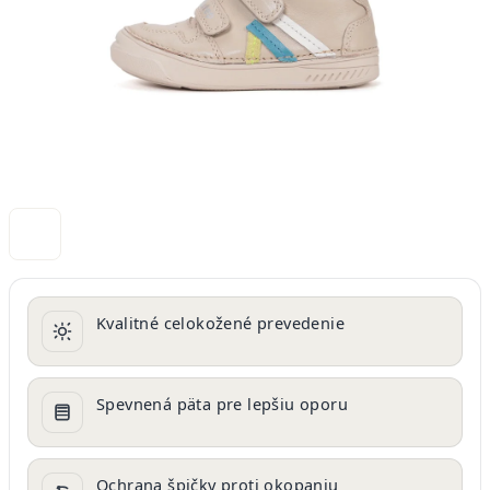
Kvalitné celokožené prevedenie
Spevnená päta pre lepšiu oporu
Ochrana špičky proti okopaniu