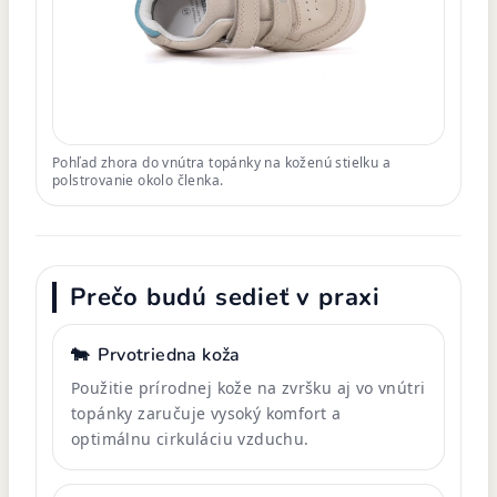
Pohľad zhora do vnútra topánky na koženú stielku a
polstrovanie okolo členka.
Prečo budú sedieť v praxi
🐄
Prvotriedna koža
Použitie prírodnej kože na zvršku aj vo vnútri
topánky zaručuje vysoký komfort a
optimálnu cirkuláciu vzduchu.