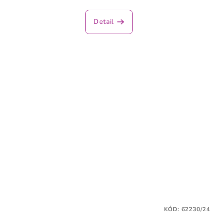
Detail
KÓD:
62230/24