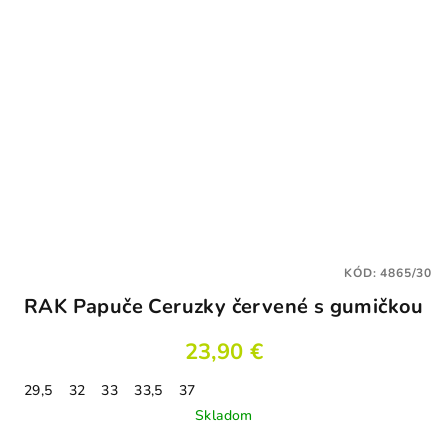
KÓD:
4865/30
RAK Papuče Ceruzky červené s gumičkou
23,90 €
29,5
32
33
33,5
37
Skladom