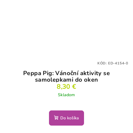
KÓD:
ED-4154-0
Peppa Pig: Vánoční aktivity se
samolepkami do oken
8,30 €
Skladom
Do košíka