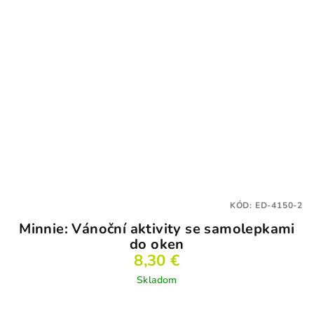
KÓD:
ED-4150-2
Minnie: Vánoční aktivity se samolepkami
do oken
8,30 €
Skladom