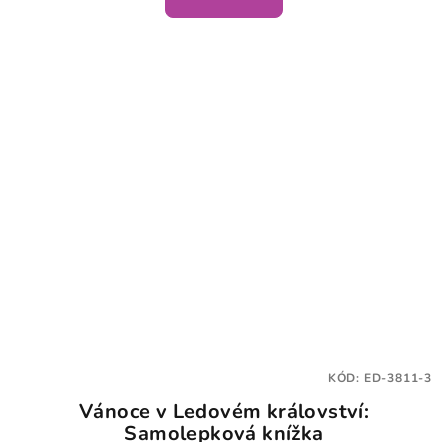
KÓD:
ED-3811-3
Vánoce v Ledovém království:
Samolepková knížka