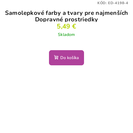
KÓD:
ED-4198-4
Samolepkové farby a tvary pre najmenších
Dopravné prostriedky
5,49 €
Skladom
Do košíka