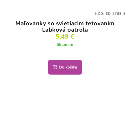
KÓD:
ED-4763-4
Maľovanky so svietiacim tetovaním
Labková patrola
5,49 €
Skladom
Do košíka