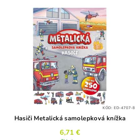
KÓD:
ED-4707-8
Hasiči Metalická samolepková knížka
6,71 €