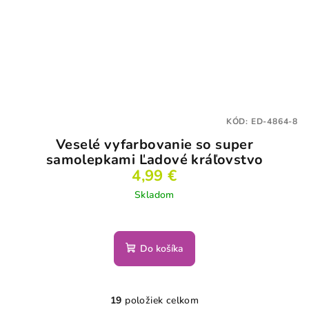
KÓD:
ED-4864-8
Veselé vyfarbovanie so super
samolepkami Ľadové kráľovstvo
4,99 €
Skladom
Do košíka
19
položiek celkom
O