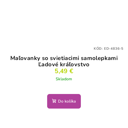
KÓD:
ED-4836-5
Maľovanky so svietiacimi samolepkami
Ľadové kráľovstvo
5,49 €
Skladom
Do košíka