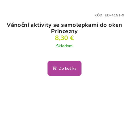
KÓD:
ED-4151-9
Vánoční aktivity se samolepkami do oken
Princezny
8,30 €
Skladom
Do košíka