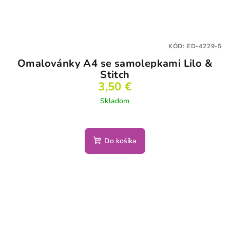
KÓD:
ED-4229-5
Omalovánky A4 se samolepkami Lilo &
Stitch
3,50 €
Skladom
Do košíka