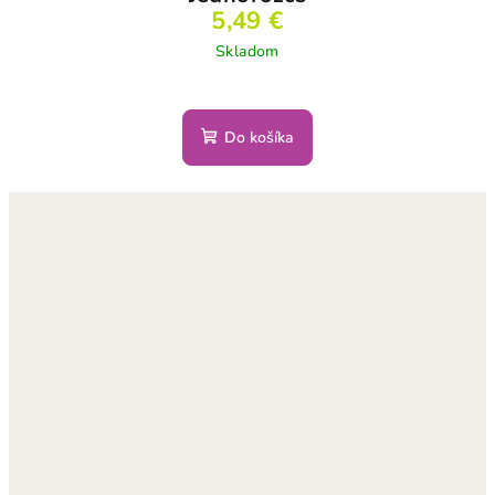
5,49 €
Skladom
Do košíka