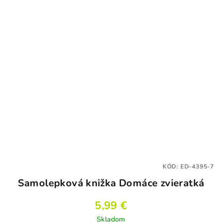
KÓD:
ED-4395-7
Samolepková knižka Domáce zvieratká
5,99 €
Skladom