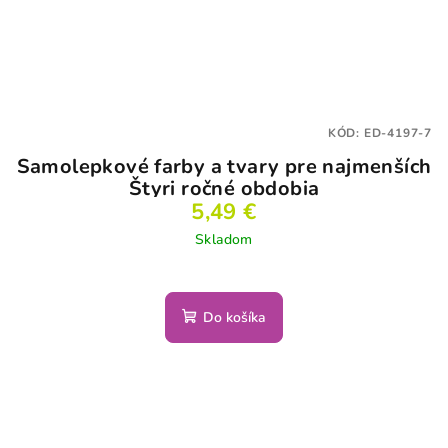
KÓD:
ED-4197-7
Samolepkové farby a tvary pre najmenších
Štyri ročné obdobia
5,49 €
Skladom
Do košíka