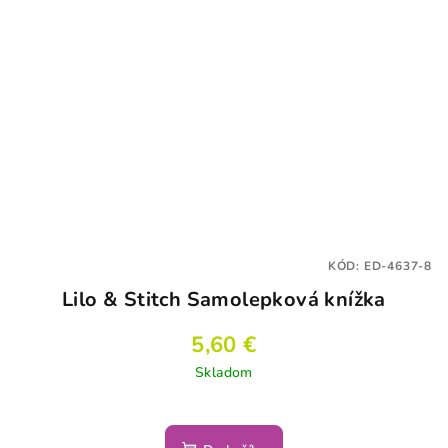
KÓD:
ED-4637-8
Lilo & Stitch Samolepková knížka
5,60 €
Skladom