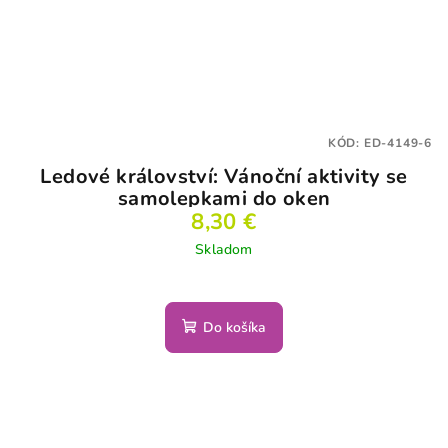
KÓD:
ED-4149-6
Ledové království: Vánoční aktivity se
samolepkami do oken
8,30 €
Skladom
Do košíka