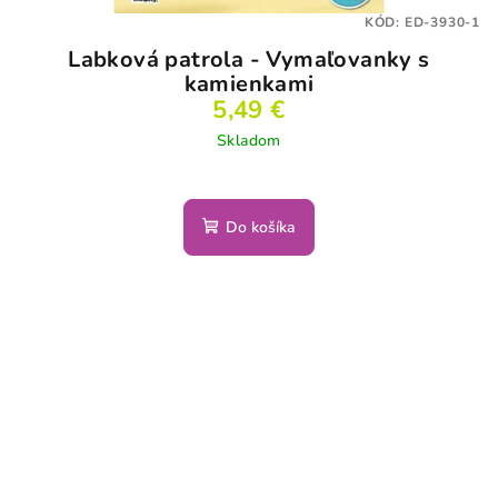
KÓD:
ED-3930-1
Labková patrola - Vymaľovanky s
kamienkami
5,49 €
Skladom
Do košíka