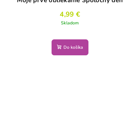
Moje prvé obliekanie Spoločný deň
4,99 €
Skladom
Do košíka