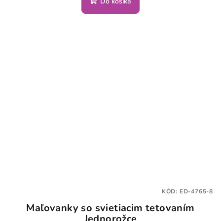
Do košíka
KÓD:
ED-4765-8
Maľovanky so svietiacim tetovaním
Jednorožce