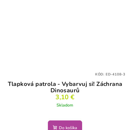
KÓD:
ED-4108-3
Tlapková patrola - Vybarvuj si! Záchrana
Dinosaurů
3,10 €
Skladom
Do košíka