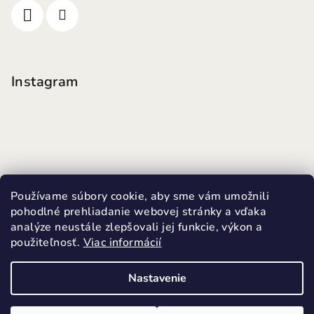
Instagram
Používame súbory cookie, aby sme vám umožnili
pohodlné prehliadanie webovej stránky a vďaka
analýze neustále zlepšovali jej funkcie, výkon a
použiteľnosť.
Viac informácií
Sledovať na Instagrame
Nastavenie
Copyright 2026
MINI FUTKY
. Všetky práva vyhradené.
Upraviť nastavenie cookies