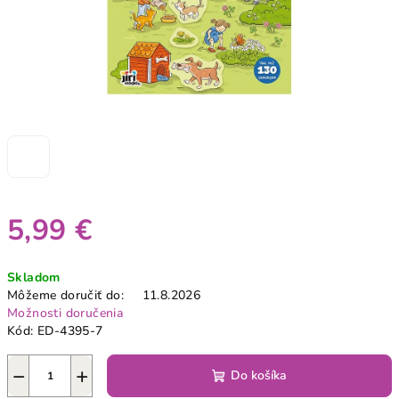
5,99 €
Jednotková
Skladom
cena:
Môžeme doručiť do:
11.8.2026
Možnosti doručenia
Kód:
ED-4395-7
−
+
Do košíka