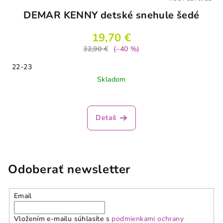
DEMAR KENNY detské snehule šedé
19,70 €
32,90 €
(–40 %)
22-23
Skladom
Detail
Odoberať newsletter
Email
Vložením e-mailu súhlasíte s
podmienkami ochrany