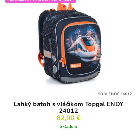
KÓD:
ENDY 24012
Ľahký batoh s vláčikom Topgal ENDY
24012
82,90 €
Skladom