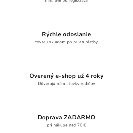
min. 3% po registrácii
Rýchle odoslanie
tovaru skladom po prijatí platby
Overený e-shop už 4 roky
Dôverujú nám stovky rodičov
Doprava ZADARMO
pri nákupe nad 70 €