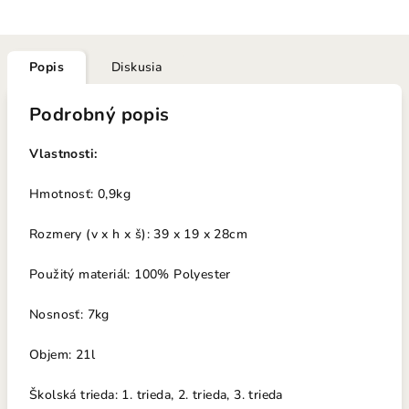
Popis
Diskusia
Podrobný popis
Vlastnosti:
Hmotnosť: 0,9kg
Rozmery (v x h x š): 39 x 19 x 28cm
Použitý materiál: 100% Polyester
Nosno
sť: 7k
g
Objem: 21l
Školská trieda: 1. trieda, 2. trieda, 3. trieda