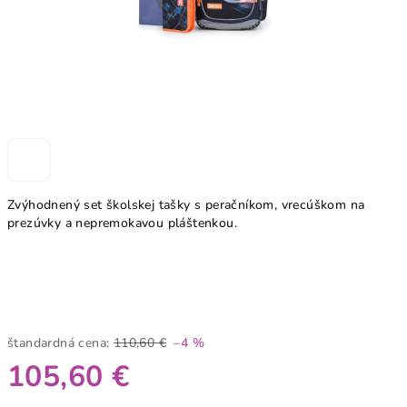
Zvýhodnený set školskej tašky s peračníkom, vrecúškom na
prezúvky a nepremokavou pláštenkou.
štandardná cena:
110,60 €
–4 %
105,60 €