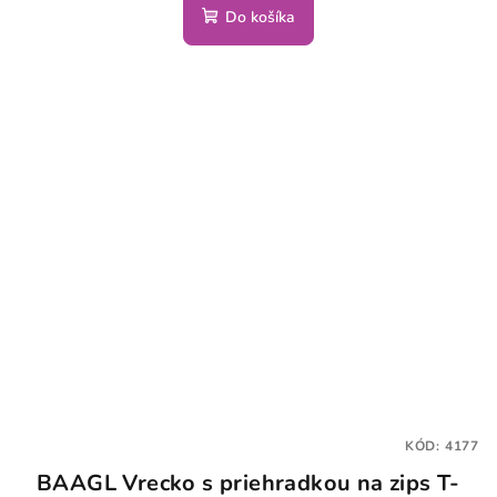
Do košíka
KÓD:
4177
BAAGL Vrecko s priehradkou na zips T-