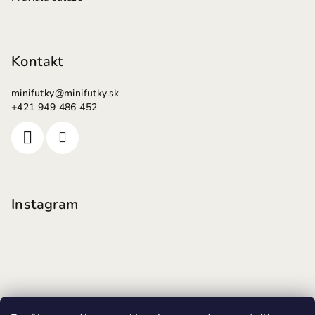
Kontakt
minifutky
@
minifutky.sk
+421 949 486 452
Instagram