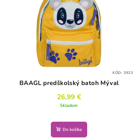
KÓD:
3923
BAAGL predškolský batoh Mýval
26,99 €
Skladom
Do košíka