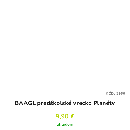
KÓD:
3960
BAAGL predškolské vrecko Planéty
9,90 €
Skladom