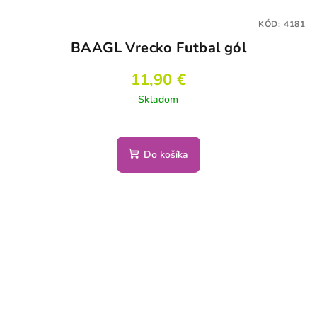
KÓD:
4181
BAAGL Vrecko Futbal gól
11,90 €
Skladom
Do košíka