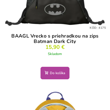
KÓD:
4175
BAAGL Vrecko s priehradkou na zips
Batman Dark City
15,90 €
Skladom
Do košíka