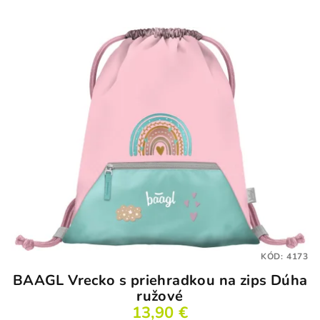
KÓD:
4173
BAAGL Vrecko s priehradkou na zips Dúha
ružové
13,90 €