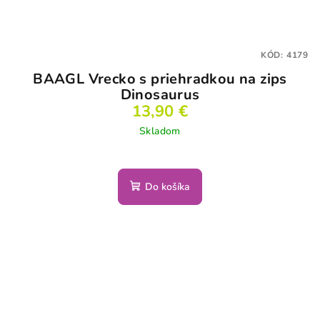
KÓD:
4179
BAAGL Vrecko s priehradkou na zips
Dinosaurus
13,90 €
Skladom
Do košíka