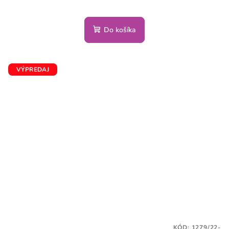
Do košíka
VÝPREDAJ
KÓD:
1279/22-