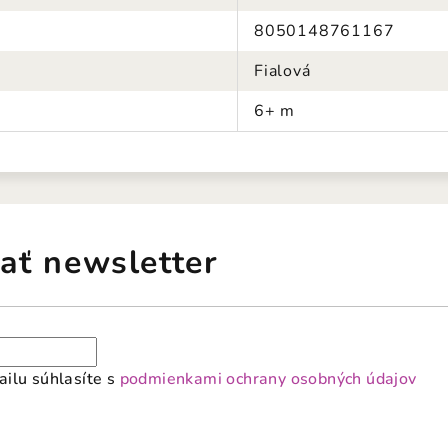
8050148761167
Fialová
6+ m
ať newsletter
ilu súhlasíte s
podmienkami ochrany osobných údajov