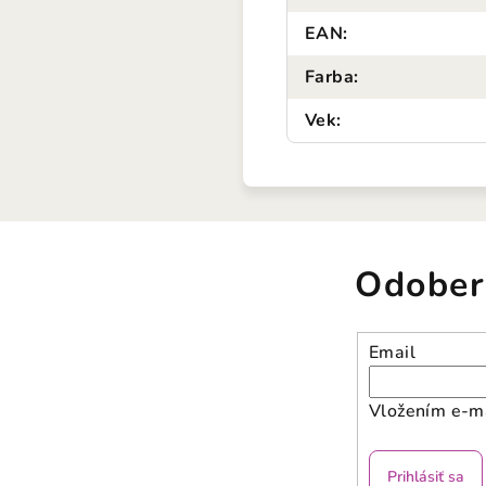
EAN
:
Farba
:
Vek
:
Odober
Email
Vložením e-ma
Prihlásiť sa