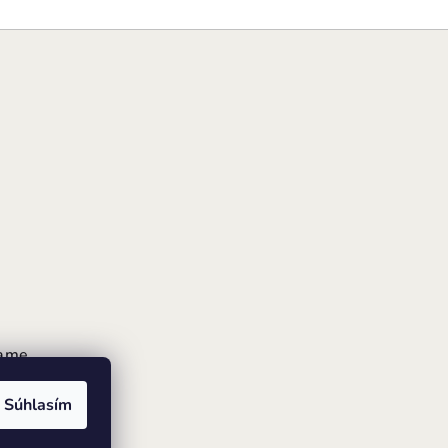
rame
Súhlasím