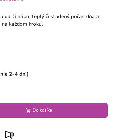
 udrží nápoj teplý či studený počas dňa a
v na každom kroku.
nie 2-4 dni)
Do košíka