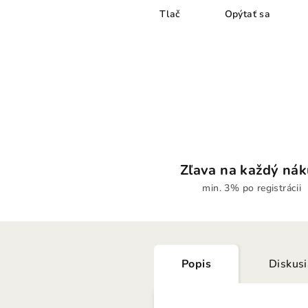
Tlač
Opýtať sa
Zľava na každý ná
min. 3% po registrácii
Popis
Diskus