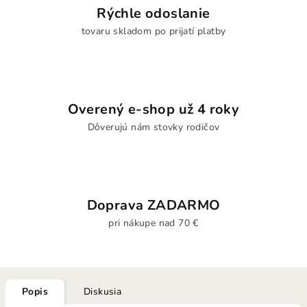
Rýchle odoslanie
tovaru skladom po prijatí platby
Overený e-shop už 4 roky
Dôverujú nám stovky rodičov
Doprava ZADARMO
pri nákupe nad 70 €
Popis
Diskusia