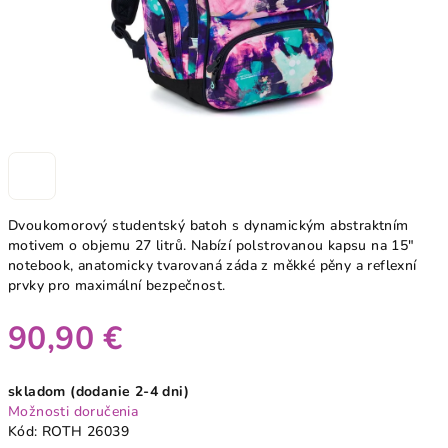
Dvoukomorový studentský batoh s dynamickým abstraktním
motivem o objemu 27 litrů. Nabízí polstrovanou kapsu na 15"
notebook, anatomicky tvarovaná záda z měkké pěny a reflexní
prvky pro maximální bezpečnost.
90,90 €
Jednotková
skladom (dodanie 2-4 dni)
cena:
Možnosti doručenia
Kód:
ROTH 26039