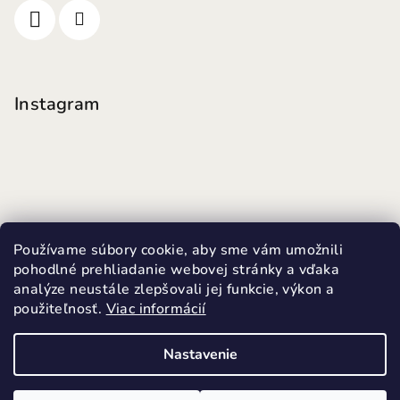
Instagram
Používame súbory cookie, aby sme vám umožnili
pohodlné prehliadanie webovej stránky a vďaka
analýze neustále zlepšovali jej funkcie, výkon a
použiteľnosť.
Viac informácií
Sledovať na Instagrame
Nastavenie
Copyright 2026
MINI FUTKY
. Všetky práva vyhradené.
Upraviť nastavenie cookies