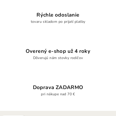
Rýchle odoslanie
tovaru skladom po prijatí platby
Overený e-shop už 4 roky
Dôverujú nám stovky rodičov
Doprava ZADARMO
pri nákupe nad 70 €