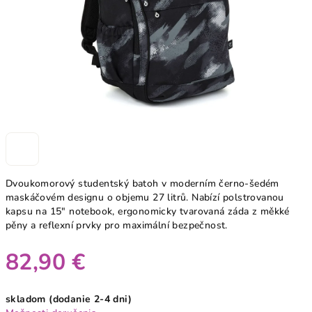
Dvoukomorový studentský batoh v moderním černo-šedém
maskáčovém designu o objemu 27 litrů. Nabízí polstrovanou
kapsu na 15" notebook, ergonomicky tvarovaná záda z měkké
pěny a reflexní prvky pro maximální bezpečnost.
82,90 €
Jednotková
skladom (dodanie 2-4 dni)
cena: