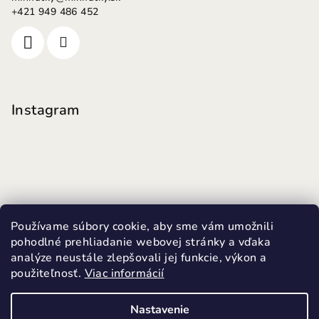
+421 949 486 452
Instagram
Používame súbory cookie, aby sme vám umožnili
pohodlné prehliadanie webovej stránky a vďaka
analýze neustále zlepšovali jej funkcie, výkon a
použiteľnosť.
Viac informácií
Sledovať na Instagrame
Nastavenie