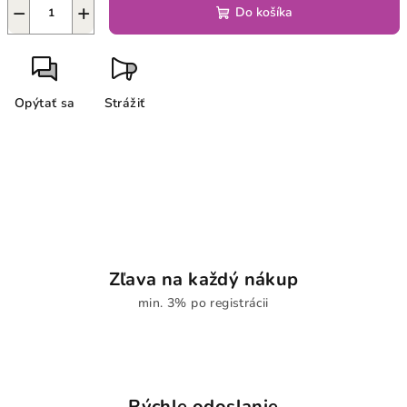
−
+
Do košíka
Opýtať sa
Strážiť
Zľava na každý nákup
min. 3% po registrácii
Rýchle odoslanie