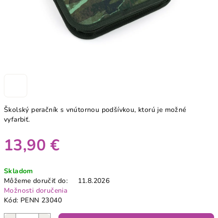
Školský peračník s vnútornou podšívkou, ktorú je možné
vyfarbiť.
13,90 €
Jednotková
Skladom
cena:
Môžeme doručiť do:
11.8.2026
Možnosti doručenia
Kód:
PENN 23040