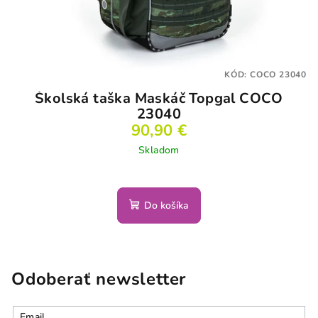
KÓD:
COCO 23040
Školská taška Maskáč Topgal COCO
23040
90,90 €
Skladom
Do košíka
Odoberať newsletter
Email