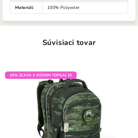
Materiál
:
100% Polyester
Súvisiaci tovar
10% ZĽAVA S KÓDOM TOPGAL10