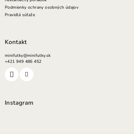
Podmienky ochrany osobných údajov
Pravidlá súťaže
Kontakt
minifutky
@
minifutky.sk
+421 949 486 452
Instagram