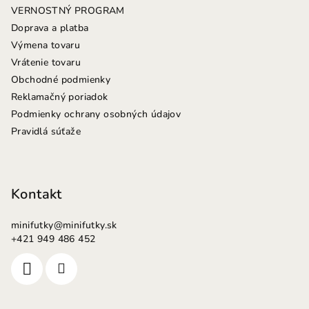
i
VERNOSTNÝ PROGRAM
e
Doprava a platba
Výmena tovaru
Vrátenie tovaru
Obchodné podmienky
Reklamačný poriadok
Podmienky ochrany osobných údajov
Pravidlá súťaže
Kontakt
minifutky
@
minifutky.sk
+421 949 486 452