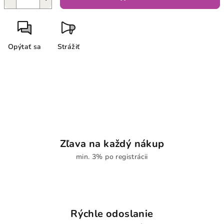
Opýtať sa
Strážiť
Zľava na každý nákup
min. 3% po registrácii
Rýchle odoslanie