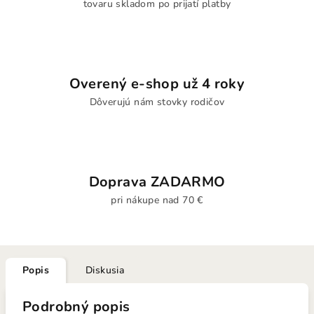
tovaru skladom po prijatí platby
Overený e-shop už 4 roky
Dôverujú nám stovky rodičov
Doprava ZADARMO
pri nákupe nad 70 €
Popis
Diskusia
Podrobný popis