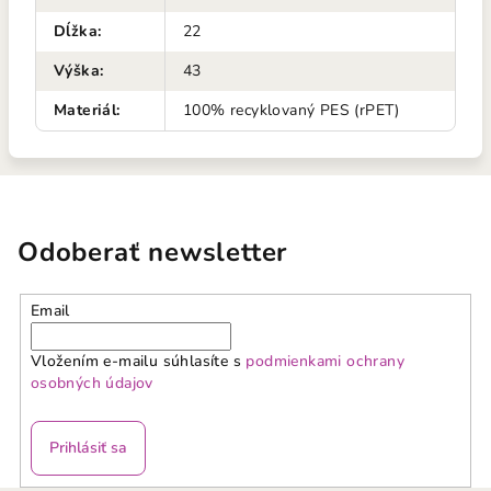
Dĺžka
:
22
Výška
:
43
Materiál
:
100% recyklovaný PES (rPET)
Odoberať newsletter
Email
Vložením e-mailu súhlasíte s
podmienkami ochrany
osobných údajov
Prihlásiť sa