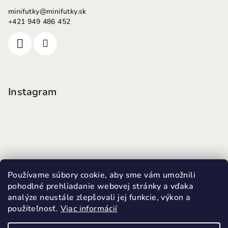
minifutky
@
minifutky.sk
+421 949 486 452
Instagram
Používame súbory cookie, aby sme vám umožnili
pohodlné prehliadanie webovej stránky a vďaka
analýze neustále zlepšovali jej funkcie, výkon a
použiteľnosť.
Viac informácií
Sledovať na Instagrame