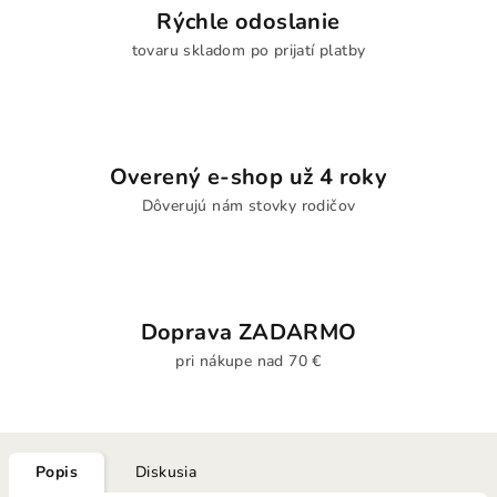
Rýchle odoslanie
tovaru skladom po prijatí platby
Overený e-shop už 4 roky
Dôverujú nám stovky rodičov
Doprava ZADARMO
pri nákupe nad 70 €
Popis
Diskusia