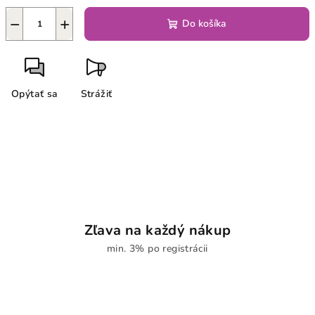
−
+
Do košíka
Opýtať sa
Strážiť
Zľava na každý nákup
min. 3% po registrácii