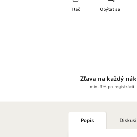
Tlač
Opýtať sa
Zľava na každý ná
min. 3% po registrácii
Popis
Diskus