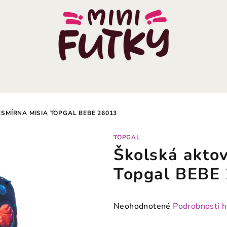
SMÍRNA MISIA TOPGAL BEBE 26013
TOPGAL
Školská akto
Topgal BEBE
Priemerné
Neohodnotené
Podrobnosti 
hodnotenie