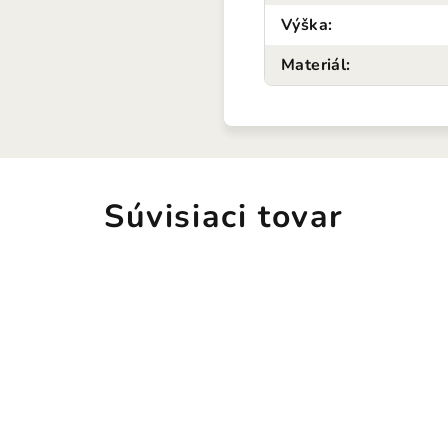
Výška
:
Materiál
:
Súvisiaci tovar