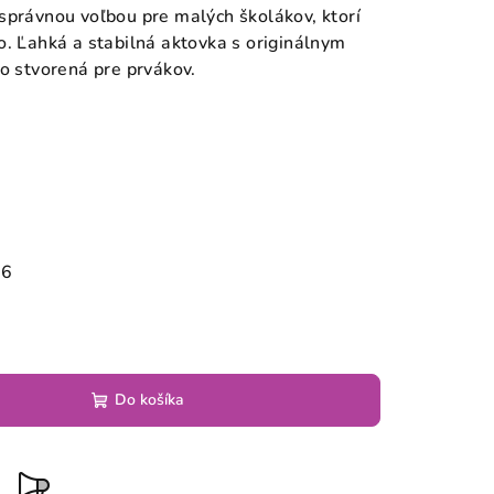
správnou voľbou pre malých školákov, ktorí
o. Ľahká a stabilná aktovka s originálnym
ko stvorená pre prvákov.
26
Do košíka