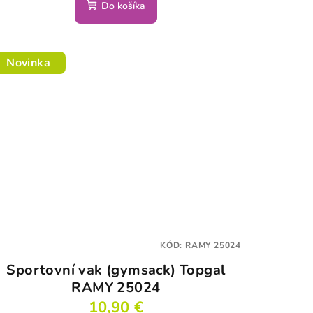
Do košíka
Novinka
KÓD:
RAMY 25024
Sportovní vak (gymsack) Topgal
RAMY 25024
10,90 €