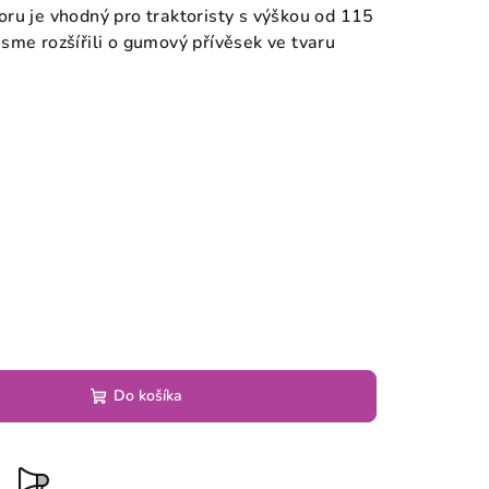
ru je vhodný pro traktoristy s výškou od 115
sme rozšířili o gumový přívěsek ve tvaru
6
Do košíka