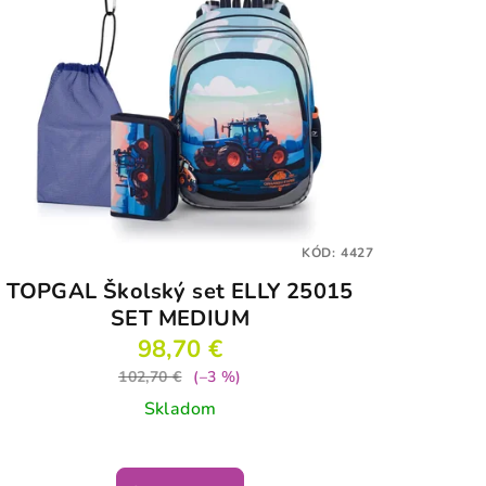
KÓD:
4427
TOPGAL Školský set ELLY 25015
SET MEDIUM
98,70 €
102,70 €
(–3 %)
Skladom