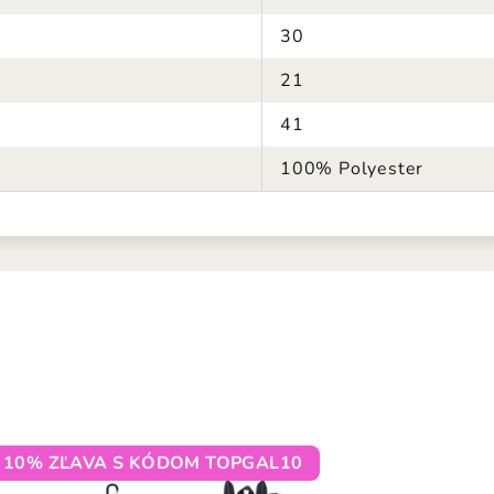
30
21
41
100% Polyester
10% ZĽAVA S KÓDOM TOPGAL10