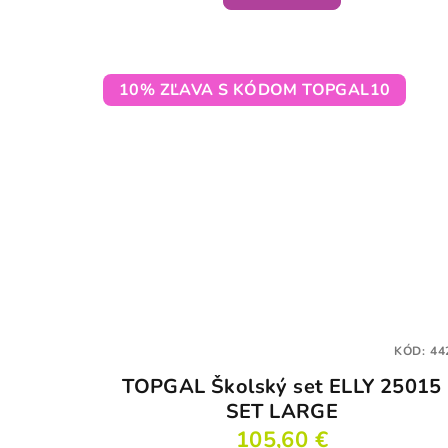
10% ZĽAVA S KÓDOM TOPGAL10
KÓD:
44
TOPGAL Školský set ELLY 25015
SET LARGE
105,60 €