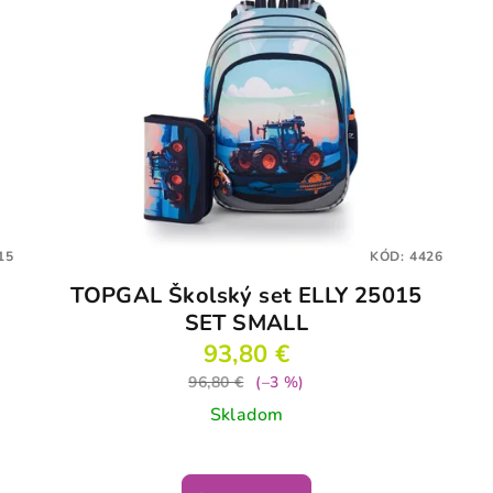
15
KÓD:
4426
TOPGAL Školský set ELLY 25015
SET SMALL
93,80 €
96,80 €
(–3 %)
Skladom