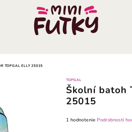
R TOPGAL ELLY 25015
TOPGAL
Školní batoh 
25015
Priemerné
1 hodnotenie
Podrobnosti ho
hodnotenie