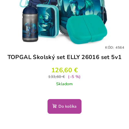
KÓD:
4564
TOPGAL Školský set ELLY 26016 set 5v1
126,60 €
133,60 €
(–5 %)
Skladom
Do košíka