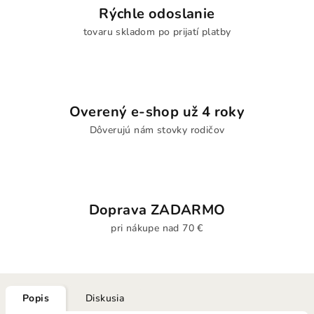
Rýchle odoslanie
tovaru skladom po prijatí platby
Overený e-shop už 4 roky
Dôverujú nám stovky rodičov
Doprava ZADARMO
pri nákupe nad 70 €
Popis
Diskusia