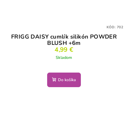
KÓD:
702
FRIGG DAISY cumlík silikón POWDER
BLUSH +6m
4,99 €
Skladom
Do košíka