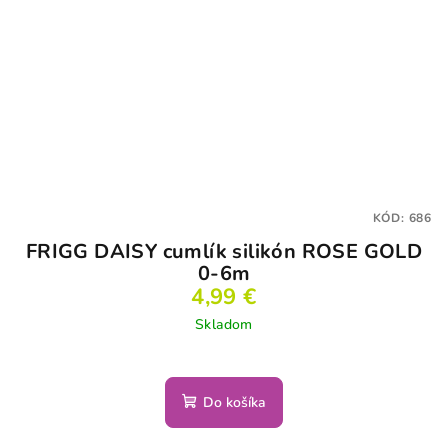
KÓD:
686
FRIGG DAISY cumlík silikón ROSE GOLD
0-6m
4,99 €
Skladom
Do košíka