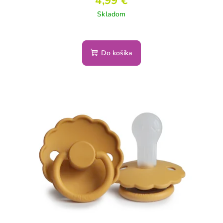
4,99 €
Skladom
Do košíka