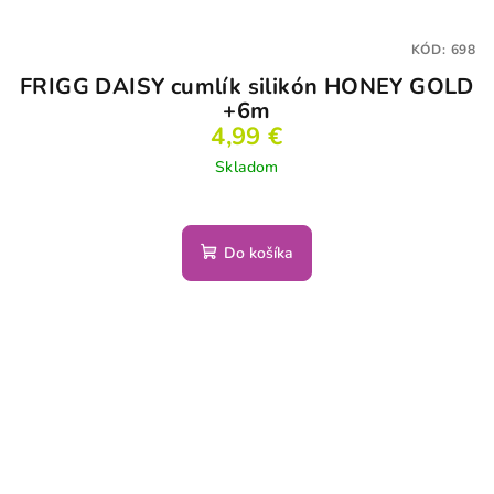
KÓD:
698
FRIGG DAISY cumlík silikón HONEY GOLD
+6m
4,99 €
Skladom
Do košíka