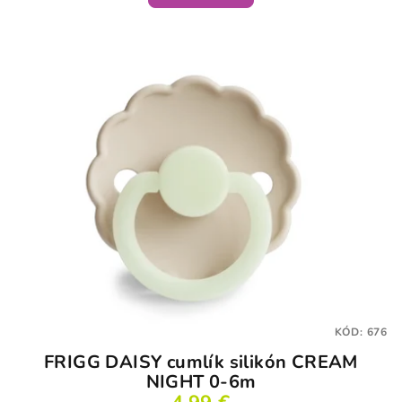
KÓD:
676
FRIGG DAISY cumlík silikón CREAM
NIGHT 0-6m