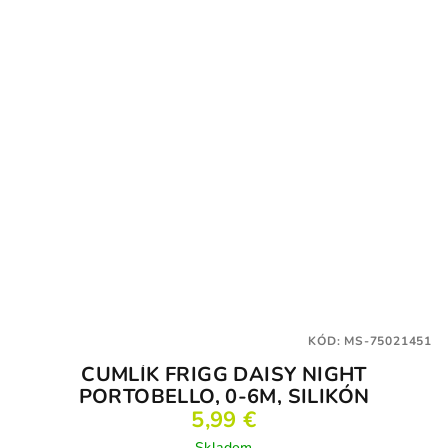
KÓD:
MS-75021451
CUMLÍK FRIGG DAISY NIGHT
PORTOBELLO, 0-6M, SILIKÓN
5,99 €
Skladom