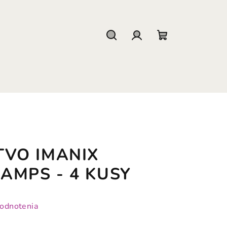
Hľadať
Prihlásenie
Nákupný
košík
TVO IMANIX
AMPS - 4 KUSY
hodnotenia