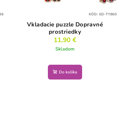
86
KÓD:
ED-TY860
Vkladacie puzzle Dopravné
prostriedky
11,90 €
Skladom
Do košíka