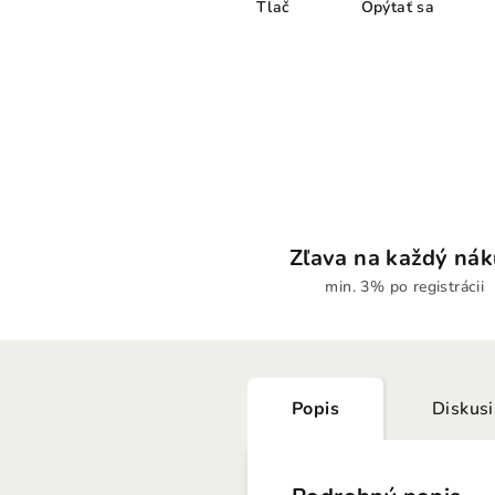
Tlač
Opýtať sa
Zľava na každý ná
min. 3% po registrácii
Popis
Diskus