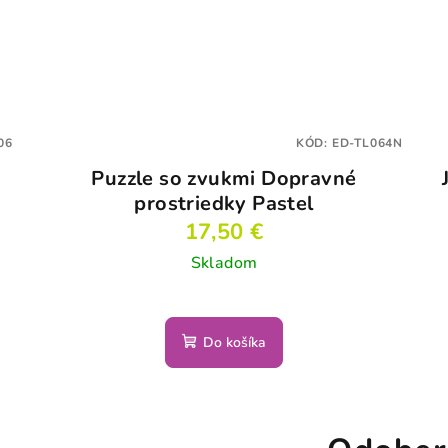
06
KÓD:
ED-TL064N
Puzzle so zvukmi Dopravné
prostriedky Pastel
17,50 €
Skladom
Do košíka