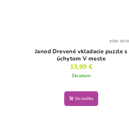
KÓD:
J071
Janod Drevené vkladacie puzzle s
úchytom V meste
13,99 €
Skladom
Do košíka