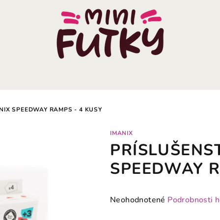
NIX SPEEDWAY RAMPS - 4 KUSY
IMANIX
PRÍSLUŠENS
SPEEDWAY R
Priemerné
Neohodnotené
Podrobnosti 
hodnotenie