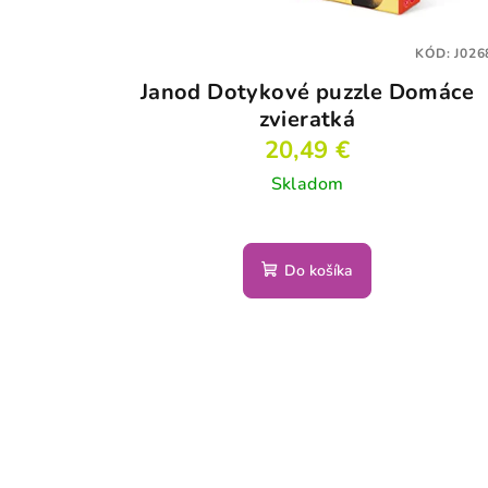
KÓD:
J026
Janod Dotykové puzzle Domáce
zvieratká
20,49 €
Skladom
Do košíka