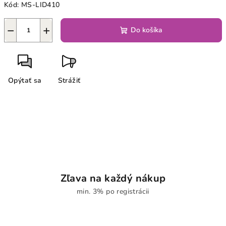
Kód:
MS-LID410
−
+
Do košíka
Opýtať sa
Strážiť
Zľava na každý nákup
min. 3% po registrácii