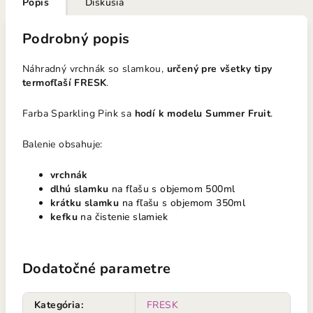
Popis
Diskusia
Podrobný popis
Náhradný vrchnák so slamkou,
určený pre všetky tipy
termofľaší FRESK
.
Farba Sparkling Pink sa
hodí k modelu Summer Fruit
.
Balenie obsahuje:
vrchnák
dlhú slamku
na fľašu s objemom 500ml
krátku slamku
na fľašu s objemom 350ml
kefku
na čistenie slamiek
Dodatočné parametre
Kategória
:
FRESK