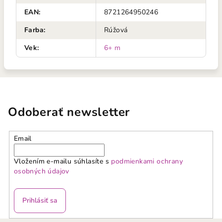
EAN
:
8721264950246
Farba
:
Rúžová
Vek
:
6+ m
Odoberať newsletter
Email
Vložením e-mailu súhlasíte s
podmienkami ochrany
osobných údajov
Prihlásiť sa