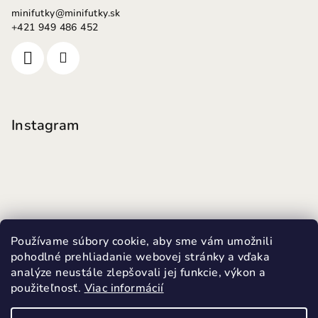
minifutky
@
minifutky.sk
+421 949 486 452
Instagram
Používame súbory cookie, aby sme vám umožnili
pohodlné prehliadanie webovej stránky a vďaka
analýze neustále zlepšovali jej funkcie, výkon a
použiteľnosť.
Viac informácií
Sledovať na Instagrame