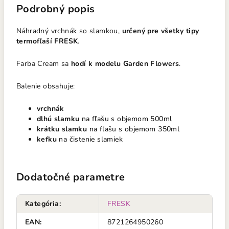
Podrobný popis
Náhradný vrchnák so slamkou,
určený pre všetky tipy
termofľaší FRESK
.
Farba Cream sa
hodí k modelu Garden Flowers
.
Balenie obsahuje:
vrchnák
dlhú slamku
na fľašu s objemom 500ml
krátku slamku
na fľašu s objemom 350ml
kefku
na čistenie slamiek
Dodatočné parametre
Kategória
:
FRESK
EAN
:
8721264950260