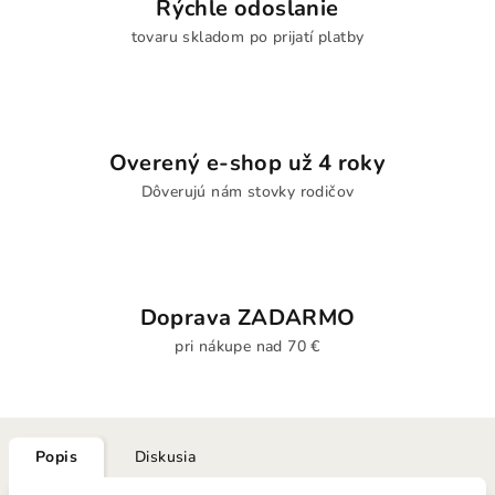
Rýchle odoslanie
tovaru skladom po prijatí platby
Overený e-shop už 4 roky
Dôverujú nám stovky rodičov
Doprava ZADARMO
pri nákupe nad 70 €
Popis
Diskusia