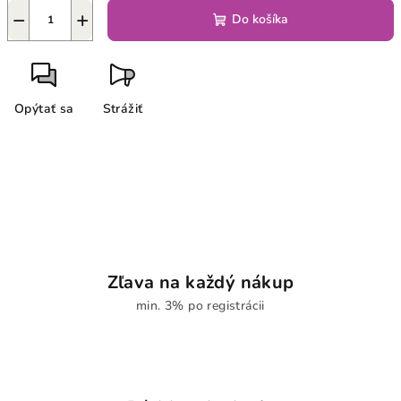
−
+
Do košíka
Opýtať sa
Strážiť
Zľava na každý nákup
min. 3% po registrácii