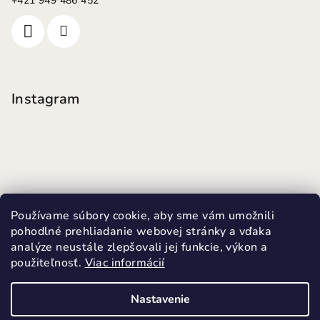
+421 949 486 452
Instagram
Používame súbory cookie, aby sme vám umožnili
pohodlné prehliadanie webovej stránky a vďaka
analýze neustále zlepšovali jej funkcie, výkon a
použiteľnosť.
Viac informácií
Sledovať na Instagrame
Nastavenie