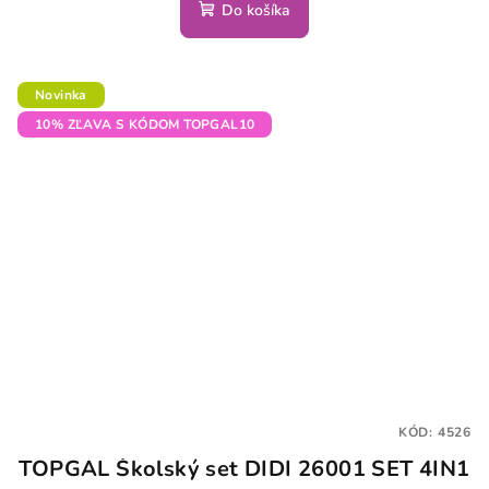
Do košíka
Novinka
10% ZĽAVA S KÓDOM TOPGAL10
KÓD:
4526
TOPGAL Školský set DIDI 26001 SET 4IN1