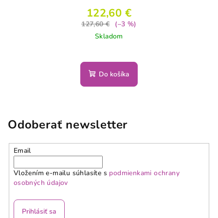
122,60 €
127,60 €
(–3 %)
Skladom
Do košíka
Odoberať newsletter
Email
Vložením e-mailu súhlasíte s
podmienkami ochrany
osobných údajov
Prihlásiť sa