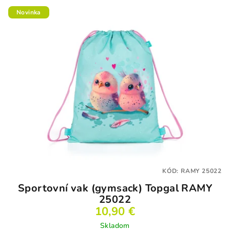
Novinka
KÓD:
RAMY 25022
Sportovní vak (gymsack) Topgal RAMY
25022
10,90 €
Skladom