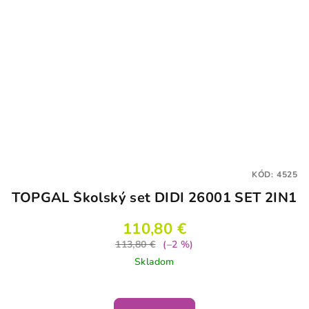
KÓD:
4525
TOPGAL Školský set DIDI 26001 SET 2IN1
110,80 €
113,80 €
(–2 %)
Skladom