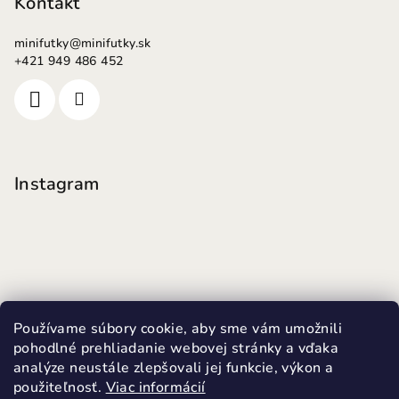
Kontakt
minifutky
@
minifutky.sk
+421 949 486 452
Instagram
Používame súbory cookie, aby sme vám umožnili
pohodlné prehliadanie webovej stránky a vďaka
analýze neustále zlepšovali jej funkcie, výkon a
použiteľnosť.
Viac informácií