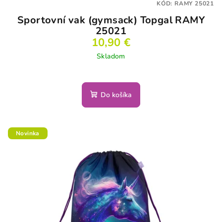
KÓD:
RAMY 25021
Sportovní vak (gymsack) Topgal RAMY
25021
10,90 €
Skladom
Do košíka
Novinka