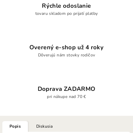
Rýchle odoslanie
tovaru skladom po prijatí platby
Overený e-shop už 4 roky
Dôverujú nám stovky rodičov
Doprava ZADARMO
pri nákupe nad 70 €
Popis
Diskusia