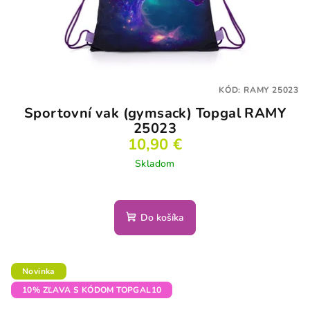
KÓD:
RAMY 25023
Sportovní vak (gymsack) Topgal RAMY
25023
10,90 €
Skladom
Do košíka
Novinka
10% ZĽAVA S KÓDOM TOPGAL10