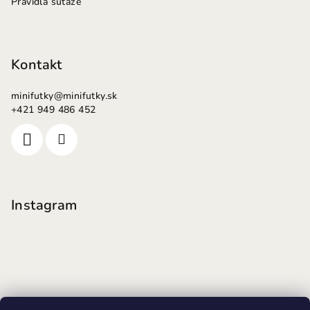
Pravidlá súťaže
Kontakt
minifutky
@
minifutky.sk
+421 949 486 452
Instagram