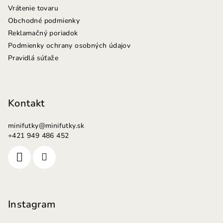
Vrátenie tovaru
Obchodné podmienky
Reklamačný poriadok
Podmienky ochrany osobných údajov
Pravidlá súťaže
Kontakt
minifutky
@
minifutky.sk
+421 949 486 452
Instagram