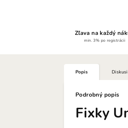
Zľava na každý ná
min. 3% po registrácii
Popis
Diskus
Podrobný popis
Fixky U