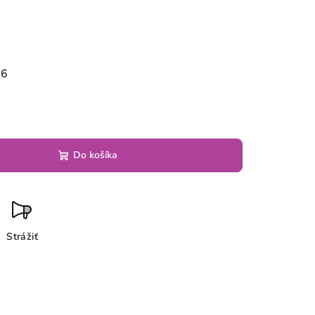
26
Do košíka
Strážiť