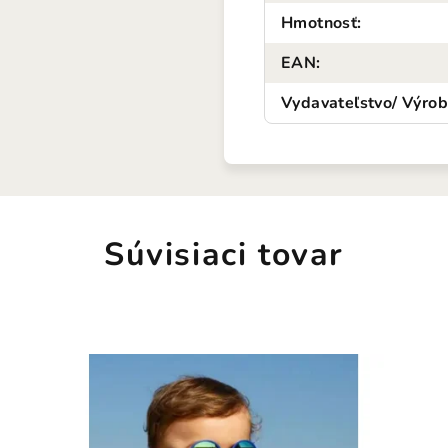
Hmotnosť
:
EAN
:
Vydavateľstvo/ Výro
Súvisiaci tovar