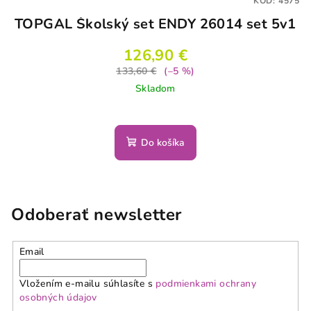
KÓD:
4575
TOPGAL Školský set ENDY 26014 set 5v1
126,90 €
133,60 €
(–5 %)
Skladom
Do košíka
Odoberať newsletter
Email
Vložením e-mailu súhlasíte s
podmienkami ochrany
osobných údajov