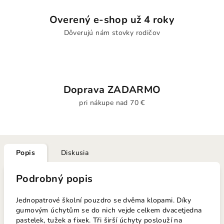
Overený e-shop už 4 roky
Dôverujú nám stovky rodičov
Doprava ZADARMO
pri nákupe nad 70 €
Popis
Diskusia
Podrobný popis
Jednopatrové školní pouzdro se dvěma klopami. Díky
gumovým úchytům se do nich vejde celkem dvacetjedna
pastelek, tužek a fixek. Tři širší úchyty poslouží na