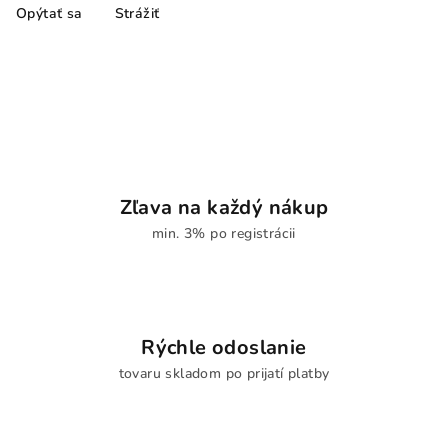
Opýtať sa
Strážiť
Zľava na každý nákup
min. 3% po registrácii
Rýchle odoslanie
tovaru skladom po prijatí platby