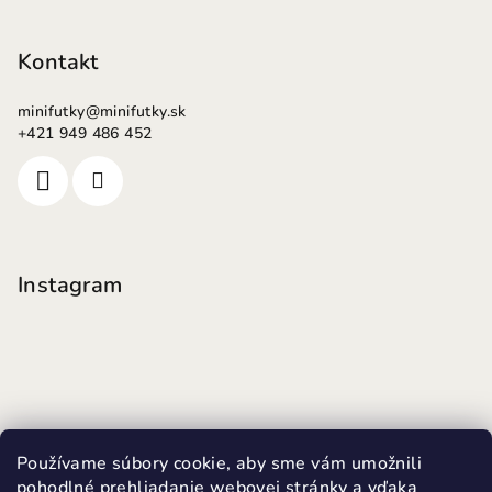
Kontakt
minifutky
@
minifutky.sk
+421 949 486 452
Instagram
Používame súbory cookie, aby sme vám umožnili
pohodlné prehliadanie webovej stránky a vďaka