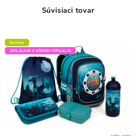
Súvisiaci tovar
Novinka
10% ZĽAVA S KÓDOM TOPGAL10