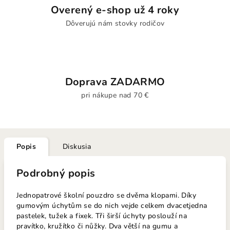
Overený e-shop už 4 roky
Dôverujú nám stovky rodičov
Doprava ZADARMO
pri nákupe nad 70 €
Popis
Diskusia
Podrobný popis
Jednopatrové školní pouzdro se dvěma klopami. Díky
gumovým úchytům se do nich vejde celkem dvacetjedna
pastelek, tužek a fixek. Tři širší úchyty poslouží na
pravítko, kružítko či nůžky. Dva větší na gumu a