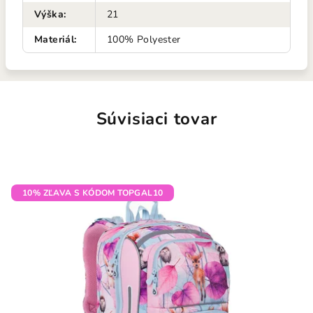
Výška
:
21
Materiál
:
100% Polyester
Súvisiaci tovar
10% ZĽAVA S KÓDOM TOPGAL10