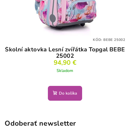
KÓD:
BEBE 25002
Školní aktovka Lesní zvířátka Topgal BEBE
25002
94,90 €
Skladom
Do košíka
Odoberať newsletter