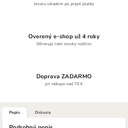
tovaru skladom po prijatí platby
Overený e-shop už 4 roky
Dôverujú nám stovky rodičov
Doprava ZADARMO
pri nákupe nad 70 €
Popis
Diskusia
Podrobný popis