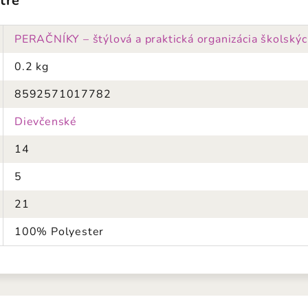
tre
PERAČNÍKY – štýlová a praktická organizácia školskýc
0.2 kg
8592571017782
Dievčenské
14
5
21
100% Polyester