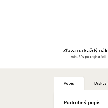
Zľava na každý ná
min. 3% po registrácii
Popis
Diskus
Podrobný popis