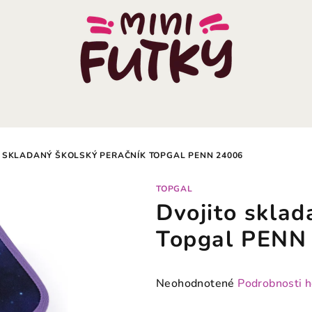
 SKLADANÝ ŠKOLSKÝ PERAČNÍK TOPGAL PENN 24006
TOPGAL
Dvojito sklad
Topgal PENN
Priemerné
Neohodnotené
Podrobnosti 
hodnotenie