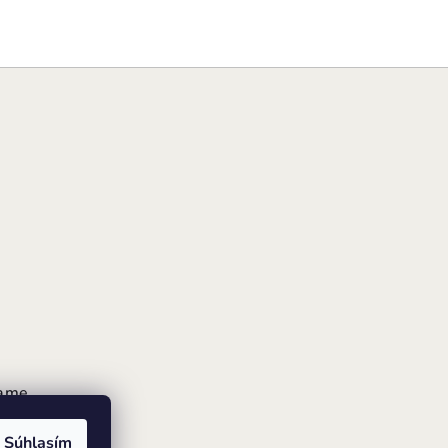
rame
Súhlasím