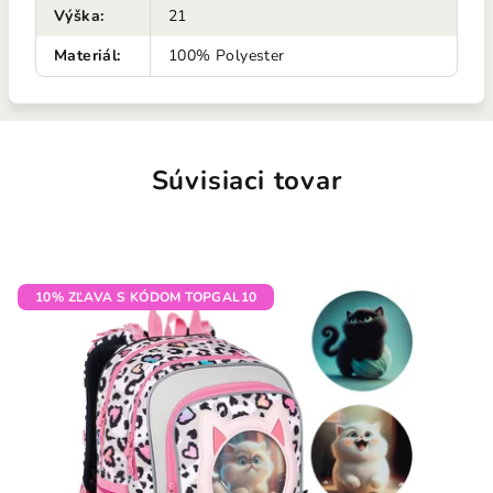
Výška
:
21
Materiál
:
100% Polyester
Súvisiaci tovar
10% ZĽAVA S KÓDOM TOPGAL10