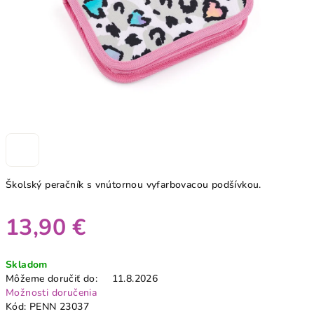
Školský peračník s vnútornou vyfarbovacou podšívkou.
13,90 €
Jednotková
Skladom
cena:
Môžeme doručiť do:
11.8.2026
Možnosti doručenia
Kód:
PENN 23037