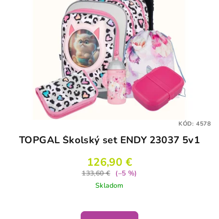
KÓD:
4578
TOPGAL Školský set ENDY 23037 5v1
126,90 €
133,60 €
(–5 %)
Skladom