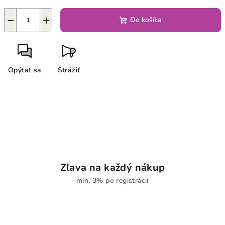
−
+
Do košíka
Opýtať sa
Strážiť
Zľava na každý nákup
min. 3% po registrácii